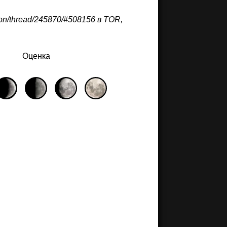
on/thread/245870/#508156 в TOR,
Оценка