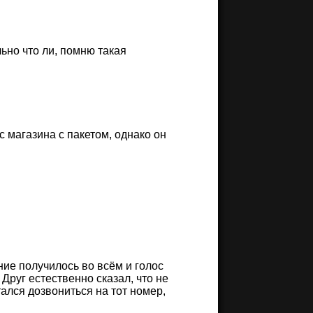
ьно что ли, помню такая
с магазина с пакетом, однако он
ние получилось во всём и голос
 Друг естественно сказал, что не
тался дозвониться на тот номер,