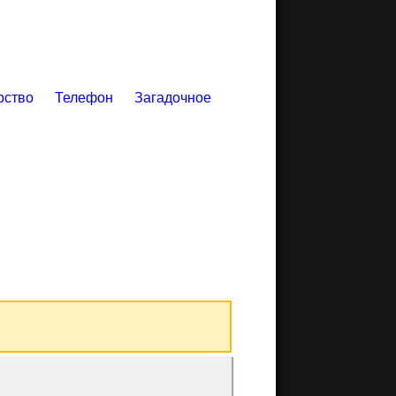
рство
Телефон
Загадочное