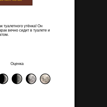
к туалетного утёнка! Он
зрак вечно сидит в туалете и
атом.
Оценка