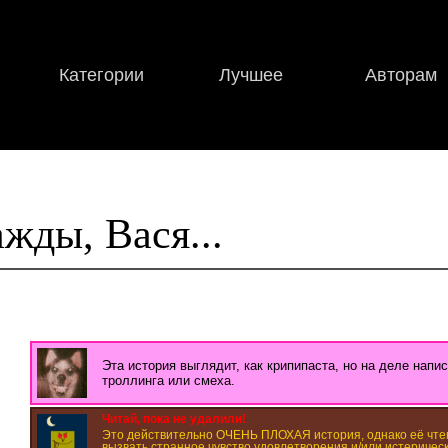
Категории
Лучшее
Авторам
жды, Вася...
Эта история выглядит, как крипипаста, но на деле напи
троллинга или смеха.
Читай, пока не удалили!
Это действительно ОЧЕНЬ ПЛОХАЯ история, однако её чте
вызвать странное чувство удовлетворения и/или истерическ