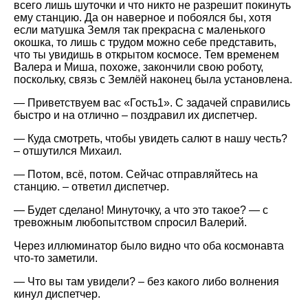
всего лишь шуточки и что никто не разрешит покинуть
ему станцию. Да он наверное и побоялся бы, хотя
если матушка Земля так прекрасна с маленького
окошка, то лишь с трудом можно себе представить,
что ты увидишь в открытом космосе. Тем временем
Валера и Миша, похоже, закончили свою роботу,
поскольку, связь с Землёй наконец была установлена.
— Приветствуем вас «Гость1». С задачей справились
быстро и на отлично – поздравил их диспетчер.
— Куда смотреть, чтобы увидеть салют в нашу честь?
– отшутился Михаил.
— Потом, всё, потом. Сейчас отправляйтесь на
станцию. – ответил диспетчер.
— Будет сделано! Минуточку, а что это такое? — с
тревожным любопытством спросил Валерий.
Через иллюминатор было видно что оба космонавта
что-то заметили.
— Что вы там увидели? – без какого либо волнения
кинул диспетчер.