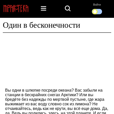
Войти
Один в бесконечности
Вы одни в шлюпке посреди океана? Вас забыли на
станции в бескрайних снегах Арктики? Или вы
бредёте без надежды по мертвой пустыне, где жара
выжимает из вас воду словно сок из лимона? Не
отчаивайтесь, ведь как не крути, вы всё еще дома. Да,
да. Ведь вы родились, здесь, на этой планете. И если