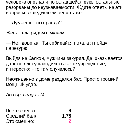
человека опознали по оставшейся руке, остальные
разорваны до неузнаваемости. Ждите ответы на эти
вопросы в следующем репортаже.
— Думаешь, это правда?
Жена села рядом с мужем.
— Нет, дорогая. Ты собирайся пока, а я пойду
перекурю.
Выйдя на балкон, мужчина закурил. Да, оказывается
далеко в лесу находилось такое учреждение,
интересно: Что там случилось?
Неожиданно в доме раздался бах. Просто громкий
мощный удар.
Автор: Drago TM
Всего оценок:
9
Средний балл:
1.78
Это смешно:
2