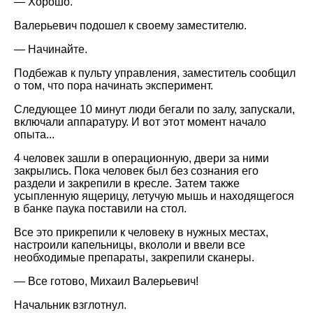
— Хорошо.
Валерьевич подошел к своему заместителю.
— Начинайте.
Подбежав к пульту управления, заместитель сообщил
о том, что пора начинать эксперимент.
Следующее 10 минут люди бегали по залу, запускали,
включали аппаратуру. И вот этот момент начало
опыта...
4 человек зашли в операционную, двери за ними
закрылись. Пока человек был без сознания его
раздели и закрепили в кресле. Затем также
усыпленную ящерицу, летучую мышь и находящегося
в банке паука поставили на стол.
Все это прикрепили к человеку в нужных местах,
настроили капельницы, вкололи и ввели все
необходимые препараты, закрепили сканеры.
— Все готово, Михаил Валерьевич!
Начальник взглотнул.