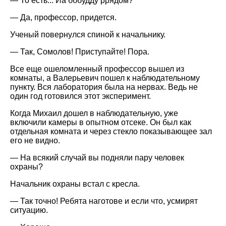
— То есть... Йа бббудду ррядом?
— Да, профессор, придется.
Ученый повернулся спиной к начальнику.
— Так, Сомолов! Приступайте! Пора.
Все еще ошеломленный профессор вышел из
комнаты, а Валерьевич пошел к наблюдательному
пункту. Вся лаборатория была на нервах. Ведь не
один год готовился этот эксперимент.
Когда Михаил дошел в наблюдательную, уже
включили камеры в опытном отсеке. Он был как
отдельная комната и через стекло показывающее зал
его не видно.
— На всякий случай вы подняли пару человек
охраны?
Начальник охраны встал с кресла.
— Так точно! Ребята наготове и если что, усмирят
ситуацию.