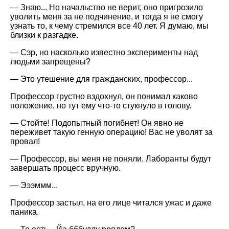
— Знаю... Но начальство не верит, оно пригрозило
уволить меня за не подчинение, и тогда я не смогу
узнать то, к чему стремился все 40 лет. Я думаю, мы
близки к разгадке.
— Сэр, но насколько известно эксперименты над
людьми запрещены?
— Это утешение для гражданских, профессор...
Профессор грустно вздохнул, он понимал каково
положение, но тут ему что-то стукнуло в голову.
— Стойте! Подопытный погибнет! Он явно не
переживет такую генную операцию! Вас не уволят за
провал!
— Профессор, вы меня не поняли. Лаборанты будут
завершать процесс вручную.
— Эээммм...
Профессор застыл, на его лице читался ужас и даже
паника.