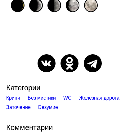
Категории
Крипи
Без мистики
WC
Железная дорога
Заточение
Безумие
Комментарии