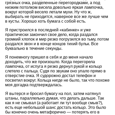
грязных очка, разделенные перегородками, а под
низким потолком висела довольно яркая лампочка,
вокруг которой весело летали мухи. Ну что ж,
выбирать не приходится, наверное все же лучше чем
в кусты. Хорошо хоть бумага с собой есть.
Я пристроился в последней «кабинке» и уже
практически закончил свое дело, когда раздался
громкий хлопок и мир резко погрузился во тьму, потом
раздался звон и в конце концов тихий бульк. Все
буквально в течение секунды.
Я понемногу пришел в себя и до меня начало
доходить, что же произошло. Когда перегорела
лампочка, от испуга я резко дернул рукой и кольцо
слетело с пальца. Судя по звукам оно упало прямо в
отверстие очка. Я судорожно достал телефон и
посветил вокруг. Кольца нигде не было, так что похоже
моя догадка подтверждалась.
Я вытерся и бросил бумагу на пол, затем натянул
штаны, параллельно думая, что делать дальше. Так
как я не смывал (а работает ли тут вообще смыв?),
есть еще небольшой шанс достать кольцо. Это было
бы конечно очень метафорично — потерять его в