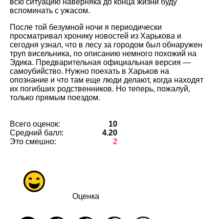
всю ситуацию наверняка до конца жизни буду
вспоминать с ужасом.
После той безумной ночи я периодически
просматривал хронику новостей из Харькова и
сегодня узнал, что в лесу за городом был обнаружен
труп висельника, по описанию немного похожий на
Эдика. Предварительная официальная версия —
самоубийство. Нужно поехать в Харьков на
опознание и что там еще люди делают, когда находят
их погибших родственников. Но теперь, пожалуй,
только прямым поездом.
Всего оценок:
10
Средний балл:
4.20
Это смешно:
2
Оценка