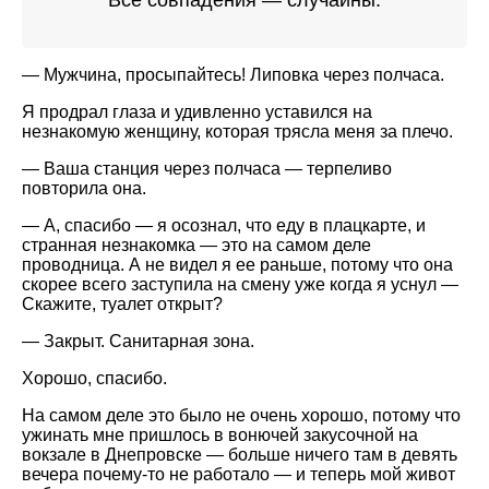
Все совпадения — случайны.
— Мужчина, просыпайтесь! Липовка через полчаса.
Я продрал глаза и удивленно уставился на
незнакомую женщину, которая трясла меня за плечо.
— Ваша станция через полчаса — терпеливо
повторила она.
— А, спасибо — я осознал, что еду в плацкарте, и
странная незнакомка — это на самом деле
проводница. А не видел я ее раньше, потому что она
скорее всего заступила на смену уже когда я уснул —
Скажите, туалет открыт?
— Закрыт. Санитарная зона.
Хорошо, спасибо.
На самом деле это было не очень хорошо, потому что
ужинать мне пришлось в вонючей закусочной на
вокзале в Днепровске — больше ничего там в девять
вечера почему-то не работало — и теперь мой живот