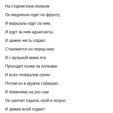
На старом коне боевом
Он медленно едет по фрунту;
И маршалы едут за ним,
И едут за ним адъютанты;
И армия честь отдает.
Становится он перед нею;
И с музыкой мимо его
Проходят полки за полками.
И всех генералов своих
Потом он в кружок собирает,
И ближнему на ухо сам
Он шепчет пароль свой и лозунг;
И армии всей отдают