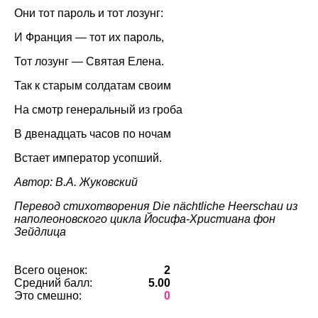
Они тот пароль и тот лозунг:
И Франция — тот их пароль,
Тот лозунг — Святая Елена.
Так к старым солдатам своим
На смотр генеральный из гроба
В двенадцать часов по ночам
Встает император усопший.
Автор: В.А. Жуковский
Перевод стихотворения Die nächtliche Heerschau из
наполеоновского цикла Йосифа-Христиана фон
Зейдлица
Всего оценок:
2
Средний балл:
5.00
Это смешно:
0