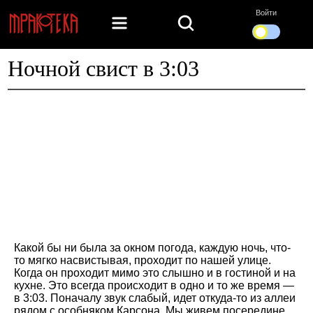
Войти
Ночной свист в 3:03
Какой бы ни была за окном погода, каждую ночь, что-
то мягко насвистывая, проходит по нашей улице.
Когда он проходит мимо это слышно и в гостиной и на
кухне. Это всегда происходит в одно и то же время —
в 3:03. Поначалу звук слабый, идет откуда-то из аллеи
рядом с особняком Карсона. Мы живем посередине