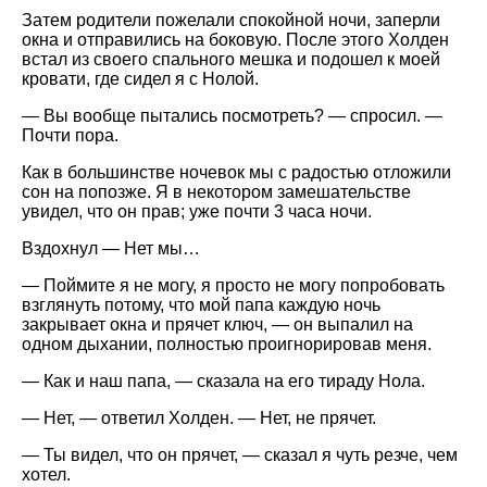
Затем родители пожелали спокойной ночи, заперли
окна и отправились на боковую. После этого Холден
встал из своего спального мешка и подошел к моей
кровати, где сидел я с Нолой.
— Вы вообще пытались посмотреть? — спросил. —
Почти пора.
Как в большинстве ночевок мы с радостью отложили
сон на попозже. Я в некотором замешательстве
увидел, что он прав; уже почти 3 часа ночи.
Вздохнул — Нет мы…
— Поймите я не могу, я просто не могу попробовать
взглянуть потому, что мой папа каждую ночь
закрывает окна и прячет ключ, — он выпалил на
одном дыхании, полностью проигнорировав меня.
— Как и наш папа, — сказала на его тираду Нола.
— Нет, — ответил Холден. — Нет, не прячет.
— Ты видел, что он прячет, — сказал я чуть резче, чем
хотел.