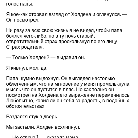
голос папы.
Я кое-как оторвал взгляд от Холдена и оглянулся. —
Он посмотрел.
Ни разу за всю свою жизнь я не видел, чтобы папа
боялся чего-либо, но в ту ночь старый,
отвратительный страх проскользнул по его лицу.
Страх родителя.
— Только Холден? — выдавил он.
Я кивнул, мол, да.
Папа шумно выдохнул. Он выглядел настолько
облегченным, что на мгновение у меня промелькнула
мысль что он пустится в пляс. Но как только он
посмотрел на Холдена его выражение переменилось.
Любопытно, корил ли он себя за радость, в подобных
обстоятельствах.
Раздался стук в дверь.
Мы застыли. Холден всхлипнул.
— Не отвечай, — сказала мама.