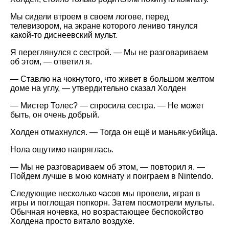
Мы сидели втроем в своем логове, перед
телевизором, на экране которого лениво тянулся
какой-то диснеевский мульт.
Я переглянулся с сестрой. — Мы не разговариваем
об этом, — ответил я.
— Ставлю на чокнутого, что живет в большом желтом
доме на углу, — утвердительно сказал Холден
— Мистер Толес? — спросила сестра. — Не может
быть, он очень добрый.
Холден отмахнулся. — Тогда он ещё и маньяк-убийца.
Нола ощутимо напряглась.
— Мы не разговариваем об этом, — повторил я. —
Пойдем лучше в мою комнату и поиграем в Nintendo.
Следующие несколько часов мы провели, играя в
игры и поглощая попкорн. Затем посмотрели мульты.
Обычная ночевка, но возрастающее беспокойство
Холдена просто витало воздухе.