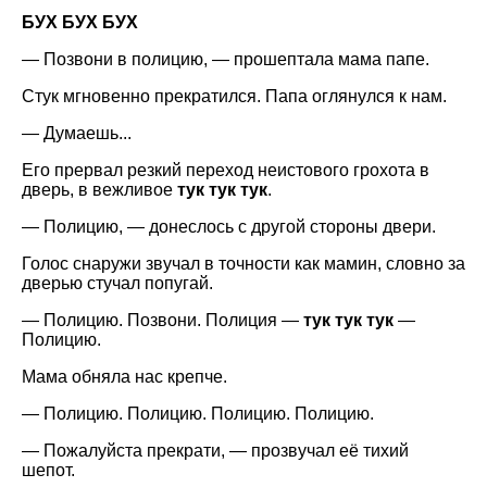
БУХ БУХ БУХ
— Позвони в полицию, — прошептала мама папе.
Стук мгновенно прекратился. Папа оглянулся к нам.
— Думаешь...
Его прервал резкий переход неистового грохота в
дверь, в вежливое
тук тук тук
.
— Полицию, — донеслось с другой стороны двери.
Голос снаружи звучал в точности как мамин, словно за
дверью стучал попугай.
— Полицию. Позвони. Полиция —
тук тук тук
—
Полицию.
Мама обняла нас крепче.
— Полицию. Полицию. Полицию. Полицию.
— Пожалуйста прекрати, — прозвучал её тихий
шепот.