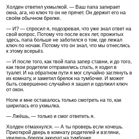
Холден ответил ухмылкой. — Ваш папа запирает
окна, ага, но ключ то он не прячет. Он держит его на
своём обычном брелке.
— И? — спросил я, подозревая, что уже знал ответ на
свой вопрос. Потому что после всех лет, прожитых
здесь, папа больше не заботился о том, где лежал
ключ по ночам. Потому что он знал, что мы отнеслись
к этому всерьёз.
— И после того, как твой папа запер ставни, и до того,
как твои родители отправились спать, я ходил в
туалет. И на обратном пути я мог случайно заглянуть в
их комнату, и заметил брелок на тумбочке. И может
быть совершенно случайно я зашел и одолжил ключ
от окон.
Ноле и мне оставалось только смотреть на то, как
ширилась его ухмылка.
— Лжёшь, — только и смог ответить я.
Холден отмахнулся. — А ты проверь если хочешь.
Приоткрой дверь в комнату родителей и взгляни,
увидишь брелок аккурат на тумбочке.