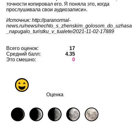
точности копировал его. Я поняла это, когда
прослушивала свои аудиозаписи».
Источник: http://paranormal-
news.ru/news/nechto_s_zhenskim_golosom_do_uzhasa
_napugalo_turistku_v_tualete/2021-11-02-17889
Всего оценок:
17
Средний балл:
4.35
Это смешно:
0
Оценка