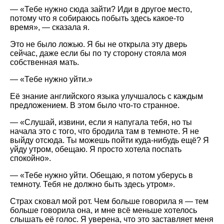
—
Тебе нужно сюда зайти? Иди в другое место,
потому что я собираюсь побыть здесь какое-то
время
, — сказала я.
Это не было ложью. Я бы не открыла эту дверь
сейчас, даже если бы по ту сторону стояла моя
собственная мать.
—
Тебе нужно уйти.
Её знание английского языка улучшалось с каждым
предложением. В этом было что-то странное.
—
Слушай, извини, если я напугала тебя, но ты
начала это с того, что бродила там в темноте. Я не
выйду отсюда. Ты можешь пойти куда-нибудь ещё? Я
уйду утром, обещаю. Я просто хотела поспать
спокойно
.
—
Тебе нужно уйти. Обещаю, я потом уберусь в
темноту. Тебя не должно быть здесь утром
.
Страх сковал мой рот. Чем больше говорила я — тем
больше говорила она, и мне всё меньше хотелось
слышать её голос. Я уверена, что это заставляет меня