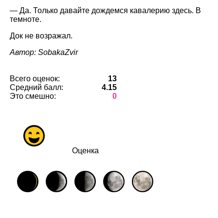
— Да. Только давайте дождемся кавалерию здесь. В
темноте.
Док не возражал.
Автор: SobakaZvir
Всего оценок:
13
Средний балл:
4.15
Это смешно:
0
Оценка