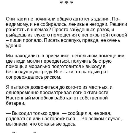
* * *
Они так и не починили общую автотень здания. По-
видимому, и не собирались, ленивые негодяи. Решили
работать в шлемах? Просто забудешься разок, и
выйдешь из глухого помещения с непокрытой головой
– пиши пропало. Писать вслепую, правда, не очень
удобно.
Мы находились в приемнике, небольшом помещении,
где люди могли переодеться, получить быструю
помощь и морально подготовится к выходу в
безвоздушную среду. Все-таки это каждый раз
сопровождалось риском.
Я пытался дозвониться до кого-то из местных, и
одновременно просматривал логи активности.
Настенный моноблок работал от собственной
батареи.
— Выходил только один, — сообщил я, не зная,
радоваться или насторожиться. – Во всяком случае,
мы знаем, что остальные здесь.