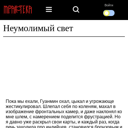
Войти
Неумолимый свет
Пока мы ехали, Гуанмин охал, цыкал и угрожающе
жестикулировал. Шлепал себя по коленям, махал в
изображение фронтальных камер, и даже наклонял ко
мне шлем, с намерением поделится фрустрацией. Но
я давно уже раскрыл свои карты, и каждый раз, когда
речь заходила про индийцев, становился бронзовым и