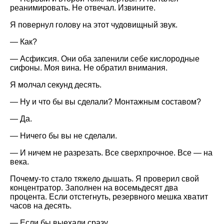
реанимировать. Не отвечал. Извините.
Я повернул голову на этот чудовищный звук.
— Как?
— Асфиксия. Они оба запенили себе кислородные
сифоны. Моя вина. Не обратил внимания.
Я молчал секунд десять.
— Ну и что бы вы сделали? Монтажным составом?
— Да.
— Ничего бы вы не сделали.
— И ничем не разрезать. Все сверхпрочное. Все — на
века.
Почему-то стало тяжело дышать. Я проверил свой
концентратор. Заполнен на восемьдесят два
процента. Если отстегнуть, резервного мешка хватит
часов на десять.
— Если бы выехали сразу…