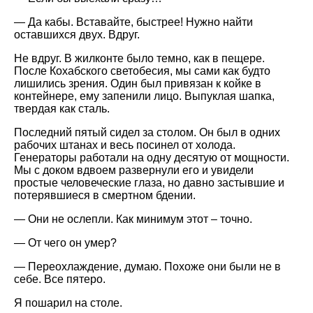
— Да кабы. Вставайте, быстрее! Нужно найти
оставшихся двух. Вдруг.
Не вдруг. В жилконте было темно, как в пещере.
После Кохабского светобесия, мы сами как будто
лишились зрения. Один был привязан к койке в
контейнере, ему запенили лицо. Выпуклая шапка,
твердая как сталь.
Последний пятый сидел за столом. Он был в одних
рабочих штанах и весь посинел от холода.
Генераторы работали на одну десятую от мощности.
Мы с доком вдвоем развернули его и увидели
простые человеческие глаза, но давно застывшие и
потерявшиеся в смертном бдении.
— Они не ослепли. Как минимум этот – точно.
— От чего он умер?
— Переохлаждение, думаю. Похоже они были не в
себе. Все пятеро.
Я пошарил на столе.