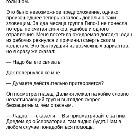
голышом.
Это было невозможное предположение, однако
произошедшее теперь казалось довольно-таки
зловещим. За два месяца группа Гипс-1 не понесла
потерь, не считая синяков, ушибов и одного
отравления. Меня посетила ожидаемая догадка: один
из рабочих рехнулся и причинил смерть своим
коллегам. Это был худший из возможных вариантов,
но я сразу же сказал:
— Надо бы его связать.
Док повернулся ко мне.
— Думаете действительно притворяется?
Он посмотрел назад. Далмия лежал на койке словно
незастывающий труп и выглядел скорее
беззащитным, чем опасным.
— Ладно, — сказал я. – Вы присматривайте за ним.
Доедем до обсерватории, там видно будет. Нам в
любом случае понадобиться помощь.