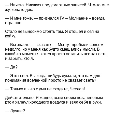
— Ничего. Никаких предсмертных записей. Что-то мне
жутковато док.
— И мне тоже, — признался Гу. – Молчание – всегда
страшно.
Стало невыносимо стоять там. Я отошел и сел на
койку.
— Вы знаете, — сказал я. – Мы тут пробыли совсем
недолго, но у меня как будто смешались мысли. В
какой-то момент я хотел просто оставить все как есть
и забыть, кто я.
— Да?
— Этот свет. Вы когда-нибудь думали, что нам для
понимания вселенной просто не хватает света?
— Только вы-то с ума не сходите, Чеслав!
Действительно. Я жадно, всем своим незапененым
ртом хапнул холодного воздуха и взял себя в руки.
— Лучше?