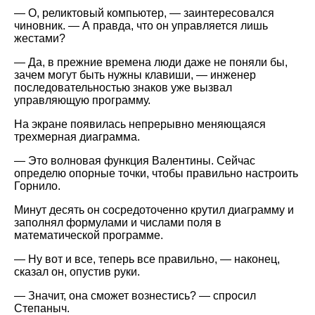
— О, реликтовый компьютер, — заинтересовался
чиновник. — А правда, что он управляется лишь
жестами?
— Да, в прежние времена люди даже не поняли бы,
зачем могут быть нужны клавиши, — инженер
последовательностью знаков уже вызвал
управляющую программу.
На экране появилась непрерывно меняющаяся
трехмерная диаграмма.
— Это волновая функция Валентины. Сейчас
определю опорные точки, чтобы правильно настроить
Горнило.
Минут десять он сосредоточенно крутил диаграмму и
заполнял формулами и числами поля в
математической программе.
— Ну вот и все, теперь все правильно, — наконец,
сказал он, опустив руки.
— Значит, она сможет вознестись? — спросил
Степаныч.