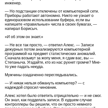
инженер.
— Но подстанции отключены от компьютерной сети.
Приборы работают автономно. Никто не узнает о
единоразовом использовании буфера, если вы
напишете «правильные» числа в своих бумагах, —
напирал Борисыч.
«И об этом он знает.»
— Не все так просто, — ответил Алекс. — Записи
дежурных потом анализируются компьютерной
программой на предмет статистических аномалий.
Сначала возьмут за жопу меня, я сдам вас, вы —
Степаныча. Угадайте, кто из нас рухнет громче? Мне-
то уже падать некуда.
Мужчины озадаченно переглядывались.
— И никак нельзя обмануть компьютер? — с
надеждой спросил чиновник.
Алекс хотел было ответить отрицательно — и не смог.
Он знал, как подделать записи. В худшем случае
контроллеры бы решили, что он просто немного