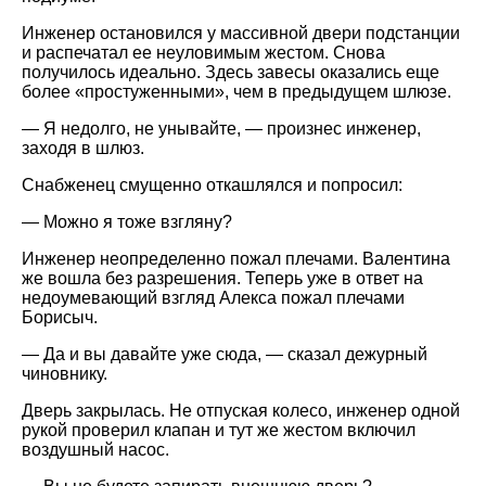
Инженер остановился у массивной двери подстанции
и распечатал ее неуловимым жестом. Снова
получилось идеально. Здесь завесы оказались еще
более «простуженными», чем в предыдущем шлюзе.
— Я недолго, не унывайте, — произнес инженер,
заходя в шлюз.
Снабженец смущенно откашлялся и попросил:
— Можно я тоже взгляну?
Инженер неопределенно пожал плечами. Валентина
же вошла без разрешения. Теперь уже в ответ на
недоумевающий взгляд Алекса пожал плечами
Борисыч.
— Да и вы давайте уже сюда, — сказал дежурный
чиновнику.
Дверь закрылась. Не отпуская колесо, инженер одной
рукой проверил клапан и тут же жестом включил
воздушный насос.