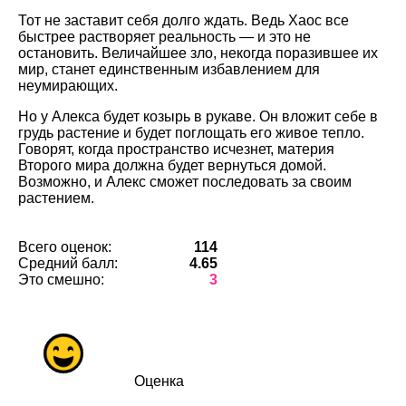
Тот не заставит себя долго ждать. Ведь Хаос все
быстрее растворяет реальность — и это не
остановить. Величайшее зло, некогда поразившее их
мир, станет единственным избавлением для
неумирающих.
Но у Алекса будет козырь в рукаве. Он вложит себе в
грудь растение и будет поглощать его живое тепло.
Говорят, когда пространство исчезнет, материя
Второго мира должна будет вернуться домой.
Возможно, и Алекс сможет последовать за своим
растением.
Всего оценок:
114
Средний балл:
4.65
Это смешно:
3
Оценка