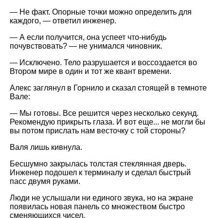
— Не факт. Опорные точки можно определить для
каждого, — ответил инженер.
— А если получится, она успеет что-нибудь
почувствовать? — не унимался чиновник.
— Исключено. Тело разрушается и воссоздается во
Втором мире в один и тот же квант времени.
Алекс заглянул в Горнило и сказал стоящей в темноте
Вале:
— Мы готовы. Все решится через несколько секунд.
Рекомендую прикрыть глаза. И вот еще... не могли бы
вы потом прислать нам весточку с той стороны?
Валя лишь кивнула.
Бесшумно закрылась толстая стеклянная дверь.
Инженер подошел к терминалу и сделал быстрый
пасс двумя руками.
Люди не услышали ни единого звука, но на экране
появилась новая панель со множеством быстро
сменяющихся чисел.