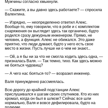
Мужчины согласно хмыкнули.
— Скажите, а вы давно здесь работаете? — спросила
Валентина.
— Изрядно, — неопределенно ответил Алекс.
Вообще-то, ему говорили, что в робе и с комплектом
снаряжения он выглядит здесь так органично, будто
родился сразу дежурным инженером. Прямо, не
человек, а функция. Алекс не обижался. Это даже
приятно, что люди думают, будто у него есть свое
место в жизни. Пусть лучше ни о чем не знают...
— Ой, а я бы ни за что не смогла ходить здесь одна, —
призналась Валя. — Так темно, тихо. Как здесь можно
не бояться чудовищ?
— А чего нас бояться-то? — возразил инженер.
Валя принужденно рассмеялась.
Всю дорогу до крайней подстанции Алекс
прислушивался к шагам своих спутников. Кто из них
хромал, когда он был в шлюзе? Сейчас все шли
нормально, Валя и вовсе дефилировала, будто на
подиуме.