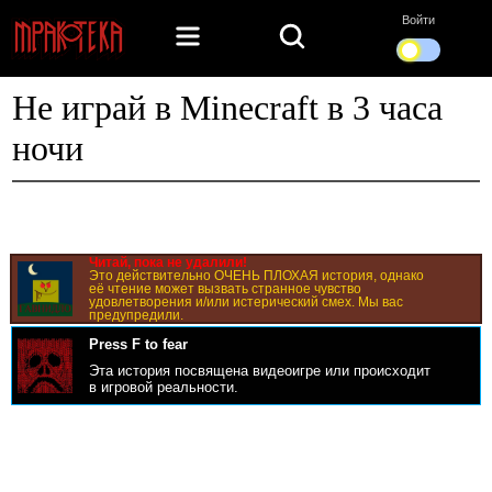
Войти
Не играй в Minecraft в 3 часа
ночи
Читай, пока не удалили!
Это действительно ОЧЕНЬ ПЛОХАЯ история, однако
её чтение может вызвать странное чувство
удовлетворения и/или истерический смех. Мы вас
предупредили.
Press F to fear
Эта история посвящена видеоигре или происходит
в игровой реальности.