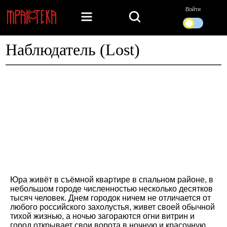
Войти
Наблюдатель (Lost)
Юра живёт в съёмной квартире в спальном районе, в
небольшом городе численностью несколько десятков
тысяч человек. Днем городок ничем не отличается от
любого российского захолустья, живет своей обычной
тихой жизнью, а ночью загораются огни витрин и
город открывает свои ворота в ночную и красочную