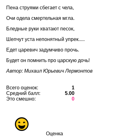
Пена струями сбегает с чела,
Очи одела смертельная мгла.
Бледные руки хватают песок,
Шепчут уста непонятный упрек.....
Едет царевич задумчиво прочь.
Будет он помнить про царскую дочь!
Автор: Михаил Юрьевич Лермонтов
Всего оценок:
1
Средний балл:
5.00
Это смешно:
0
Оценка