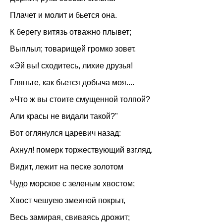
Плачет и молит и бьется она.
К берегу витязь отважно плывет;
Выплыл; товарищей громко зовет.
«Эй вы! сходитесь, лихие друзья!
Гляньте, как бьется добыча моя....
»Что ж вы стоите смущенной толпой?
Али красы не видали такой?"
Вот оглянулся царевич назад:
Ахнул! померк торжествующий взгляд.
Видит, лежит на песке золотом
Чудо морское с зеленым хвостом;
Хвост чешуею змеиной покрыт,
Весь замирая, свиваясь дрожит;