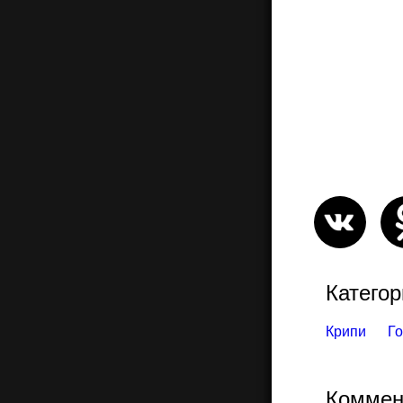
Категор
Крипи
Го
Коммен