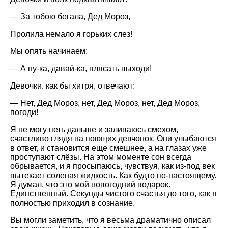
— За тобою бегала, Дед Мороз,
Пролила немало я горьких слез!
Мы опять начинаем:
— А ну-ка, давай-ка, плясать выходи!
Девочки, как бы хитря, отвечают:
— Нет, Дед Мороз, нет, Дед Мороз, нет, Дед Мороз,
погоди!
Я не могу петь дальше и заливаюсь смехом,
счастливо глядя на поющих девчонок. Они улыбаются
в ответ, и становится еще смешнее, а на глазах уже
проступают слёзы. На этом моменте сон всегда
обрывается, и я просыпаюсь, чувствуя, как из-под век
вытекает соленая жидкость. Как будто по-настоящему.
Я думал, что это мой новогодний подарок.
Единственный. Секунды чистого счастья до того, как я
полностью приходил в сознание.
Вы могли заметить, что я весьма драматично описал