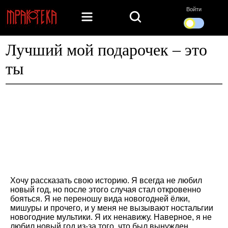
Войти
Лучший мой подарочек – это
ты
Хочу рассказать свою историю. Я всегда не любил
новый год, но после этого случая стал откровенно
бояться. Я не переношу вида новогодней ёлки,
мишуры и прочего, и у меня не вызывают ностальгии
новогодние мультики. Я их ненавижу. Наверное, я не
любил новый год из-за того, что был вынужден