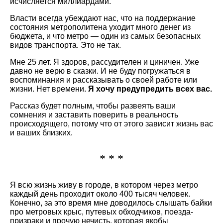
исчисляется миллиардами.
Власти всегда убеждают нас, что на поддержание
состояния метрополитена уходит много денег из
бюджета, и что метро — один из самых безопасных
видов транспорта. Это не так.
Мне 25 лет. Я здоров, рассудителен и циничен. Уже
давно не верю в сказки. И не буду погружаться в
воспоминания и рассказывать о своей работе или
жизни. Нет времени.
Я хочу предупредить всех вас.
Рассказ будет полным, чтобы развеять ваши
сомнения и заставить поверить в реальность
происходящего, потому что от этого зависит жизнь вас
и ваших близких.
* * *
Я всю жизнь живу в городе, в котором через метро
каждый день проходит около 400 тысяч человек.
Конечно, за это время мне доводилось слышать байки
про метровых крыс, путевых обходчиков, поезда-
призраки и прочую нечисть, которая якобы