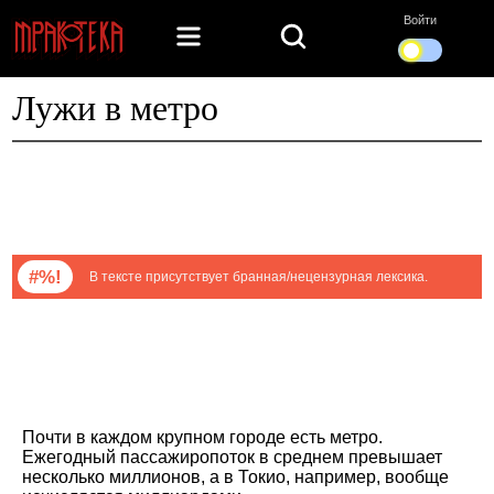
Войти
Лужи в метро
#%!
В тексте присутствует бранная/нецензурная лексика.
Почти в каждом крупном городе есть метро.
Ежегодный пассажиропоток в среднем превышает
несколько миллионов, а в Токио, например, вообще