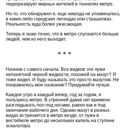
терроризирует мирных жителей в тоннелях метро.
Но то, что обнаружил я, еще никогда не упоминалось
в каких-либо городских легендах или страшилках.
Реальность куда более ужасающая.
Теперь я знаю точно, что в метро спускается больше
людей, чем из него выходит.
* * *
Начнем с самого начала. Все видели эти лужи
непонятной черной жидкости, похожей на мазут? Я
тоже видел. И буду называть это просто мазутом. Не
понравилось мое название? Придумайте лучше.
Каждое утро и каждый вечер, год за годом, я
пользуюсь метро. В утренней давке нет времени
разглядывать пол под ногами, равно как и под
окончание рабочего дня. Однако мазут в разных
видах встречается в метро везде, от лужи в
вестибюле метро до нескольких капель на ступени
эскалатора.