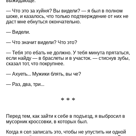
выжидающе.
— Что это за хуйня? Вы видели? — я был в полном
шоке, и казалось, что только подтверждение от них не
даст мне ебнуться окончательно.
— Видели.
— Что значит видели? Что это?
— Тебя это ебать не должно. У тебя минута прятаться,
если найду — в браслеты и в участок. — стиснув зубы,
сказал тот, что покрупнее.
— Ахуеть... Мужики блять, вы че?
— Раз, два, три...
* * *
Перед тем, как зайти к себе в подъезд, я выбросил в
мусорник кроссовки, в которых был.
Когда я сел записать это, чтобы не упустить ни одной