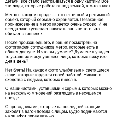
детали, всё стало выстраиваться в одну картину. Все
эти люди, которые работают под землей, что-то знают.
Метро в каждом городе — это секретный и режимный
объект, который серьезно охраняется. Незаконное
проникновение в метро карается очень сурово. И не
всегда закон успевает наказать раньше того, что
обитает в тоннелях.
После произошедшего, я решил посмотреть на
фотографии сотрудников метро, которые есть в
общем доступе. И что вы думаете? Думаете я увидел
те уставшие и осунувшиеся лица, которые вижу изо
дня в день?
Нет блять! На каждом фото улыбчивые и светящиеся
люди, которые гордятся своей работой. Никакого
сходства с людьми, которых видел я.
С машинистами, уставшими и серыми, которых можно
на несколько мгновений разглядеть в несущемся
поезде.
С проводниками, которые на последней станции
заходят в вагон поезда с лицом, будто поднимаются
на эшафот перед казнью.