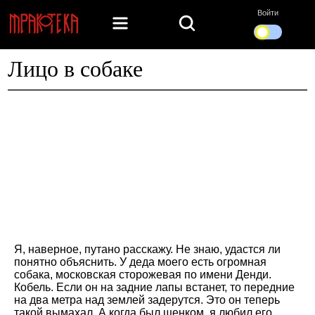
Войти
Лицо в собаке
Я, наверное, путано расскажу. Не знаю, удастся ли
понятно объяснить. У деда моего есть огромная
собака, московская сторожевая по имени Денди.
Кобель. Если он на задние лапы встанет, то передние
на два метра над землей задерутся. Это он теперь
такой вымахал. А когда был щенком, я любил его