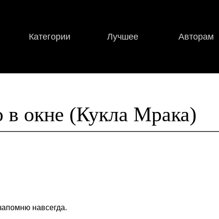
Категории
Лучшее
Авторам
 в окне (Кукла Мрака)
 запомню навсегда.