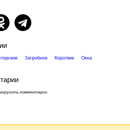
ии
вторские
Загробное
Короткие
Окна
тарии
загрузить комментарии