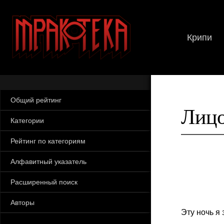
Крипи
Общий рейтинг
Лицо
Категории
Рейтинг по категориям
Алфавитный указатель
Расширенный поиск
Авторы
Эту ночь я