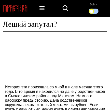
Войти
Леший запутал?
История эта произошла со мной в июле месяца этого
года. В то время я находился на даче у родственников
в Смолевичском районе под Минском. Немного
расскажу предысторию. Дача родственников
окружена лесом, который местами вырублен. Если
ехать с дачи от них, нужно ехать в одном направлении