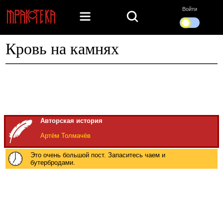
Войти
Кровь на камнях
Авторская история
Артём Толмачёв
Это очень большой пост. Запаситесь чаем и
бутербродами.