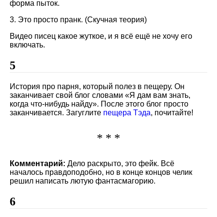
форма пыток.
3. Это просто пранк. (Скучная теория)
Видео писец какое жуткое, и я всё ещё не хочу его
включать.
5
История про парня, который полез в пещеру. Он
заканчивает свой блог словами «Я дам вам знать,
когда что-нибудь найду». После этого блог просто
заканчивается. Загуглите
пещера Тэда
, почитайте!
* * *
Комментарий:
Дело раскрыто, это фейк. Всё
началось правдоподобно, но в конце концов челик
решил написать лютую фантасмагорию.
6