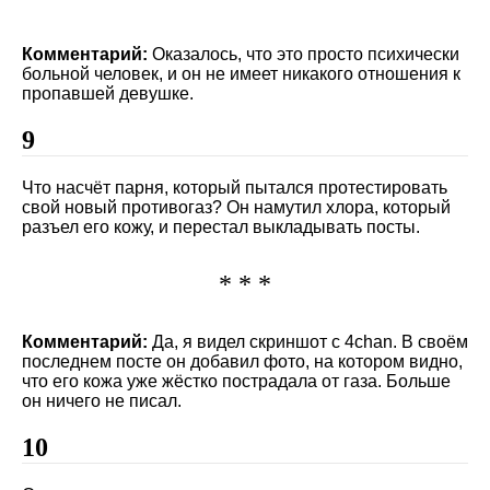
Комментарий:
Оказалось, что это просто психически
больной человек, и он не имеет никакого отношения к
пропавшей девушке.
9
Что насчёт парня, который пытался протестировать
свой новый противогаз? Он намутил хлора, который
разъел его кожу, и перестал выкладывать посты.
* * *
Комментарий:
Да, я видел скриншот с 4chan. В своём
последнем посте он добавил фото, на котором видно,
что его кожа уже жёстко пострадала от газа. Больше
он ничего не писал.
10