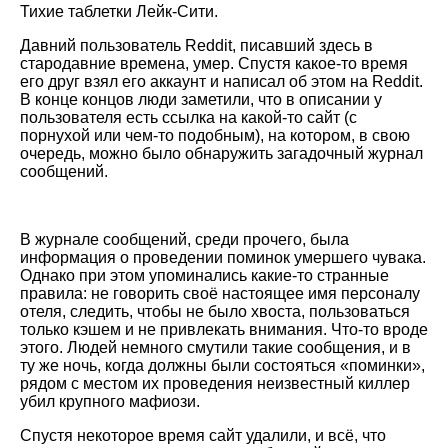
Тихие таблетки Лейк-Сити.
Давний пользователь Reddit, писавший здесь в
стародавние времена, умер. Спустя какое-то время
его друг взял его аккаунт и написал об этом на Reddit.
В конце концов люди заметили, что в описании у
пользователя есть ссылка на какой-то сайт (с
порнухой или чем-то подобным), на котором, в свою
очередь, можно было обнаружить загадочный журнал
сообщений.
В журнале сообщений, среди прочего, была
информация о проведении поминок умершего чувака.
Однако при этом упоминались какие-то странные
правила: не говорить своё настоящее имя персоналу
отеля, следить, чтобы не было хвоста, пользоваться
только кэшем и не привлекать внимания. Что-то вроде
этого. Людей немного смутили такие сообщения, и в
ту же ночь, когда должны были состояться «поминки»,
рядом с местом их проведения неизвестный киллер
убил крупного мафиози.
Спустя некоторое время сайт удалили, и всё, что