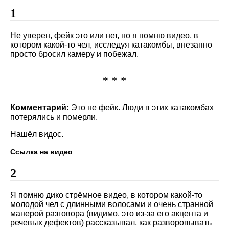
1
Не уверен, фейк это или нет, но я помню видео, в
котором какой-то чел, исследуя катакомбы, внезапно
просто бросил камеру и побежал.
* * *
Комментарий:
Это не фейк. Люди в этих катакомбах
потерялись и померли.
Нашёл видос.
Ссылка на видео
2
Я помню дико стрёмное видео, в котором какой-то
молодой чел с длинными волосами и очень странной
манерой разговора (видимо, это из-за его акцента и
речевых дефектов) рассказывал, как разворовывать