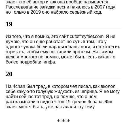
знает, кто её автор и как она вообще называется.
Расследование загадки песни началось в 2007 году,
но только в 2019 оно набрало серьёзный ход.
19
Из того, что я помню, это сайт cutoffmyfeet.com. Я не
думаю, что он ещё работает, но суть в том, что у
одного чувака были парализованы ноги, и он хотел их
отрезать, чтобы ему поставили протезы. На самом
деле я многого не помню, может быть, есть какая-то
более подробная инфа.
20
На 4chan был тред, в котором чел писал, как вколол
себе какую-то голубую жидкость из шприца. Я не могу
найти сейчас тот тред, но помню, что о нём
рассказывали в видео
Топ 15 тредов 4chan
. Фиг
знает, может быть, уже разгадали эту тему.
* * *