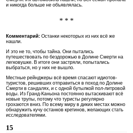
и никогда больше не объявлялась.
* * *
Комментарий:
Останки некоторых из них всё же
нашли.
И это не то, чтобы тайна. Они пытались
путешествовать по бездорожью в Долине Смерти на
легковушке. В итоге они застряли, попытались
выбраться, но у них не вышло.
Местные рейнджеры всё время спасают идиотов-
туристов, решивших отправиться в поход по Долине
Смерти в сандалях, и с одной бутылкой пол-литровой
воды. Из Гранд-Каньона постоянно вытаскивают всё
новые трупы, потому что туристы регулярно
грохаются вниз. По всему миру в диких местах можно
обнаружить кучу останков кретинов, желающих стать
исследователями.
15