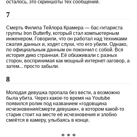
осталось, это скриншоты тех сообщений.
7
Смерть Филипа Тейлора Крамера — бас-гитариста
группы Iron Butterfly, который стал компьютерным
инженером. Говорили, что он работал над техниками
сжатия данных и, ходят слухи, что его убили. Однако,
по официальным данным он покончил с собой. Вся
история дико странная. Её обхаживали с разных
сторон, воспринимая как мощный интернет-заговор, а
затем... просто забыли.
8
Молодая девушка пропала без вести, а возможно
была убита. Через какое-то время на Youtube
появился ролик под названием «годовщина
исчезновения/смерти девушки», в котором какой-то
старик стоит на месте её исчезновения и злобно
смеётся в камеру, улыбаясь в конце.
* * *