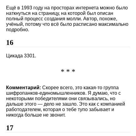
Ещё в 1993 году на просторах интернета можно было
наткнуться на страницу, на которой был описан
полный процесс создания молли. Автор, похоже,
учёный, потому что всё было расписано максимально
подробно.
16
Цикада 3301.
* * *
Комментарий:
Скорее всего, это какая-то группа
шифропанков-единомышленников. Я думаю, что с
некоторыми победителями они связывались, но
дальше этого — дело не зашло. Это как с компанией
работодателем, которая о тебе тупо забывает и
никогда больше не звонит.
17