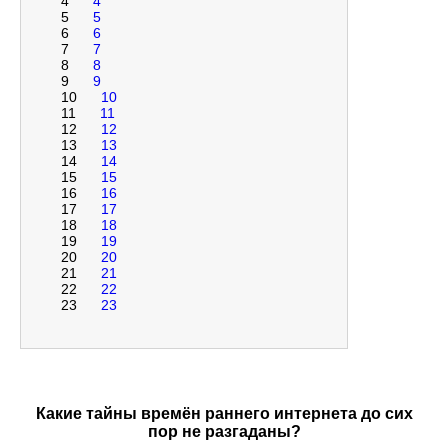
4
4
5
5
6
6
7
7
8
8
9
9
10
10
11
11
12
12
13
13
14
14
15
15
16
16
17
17
18
18
19
19
20
20
21
21
22
22
23
23
Какие тайны времён раннего интернета до сих
пор не разгаданы?