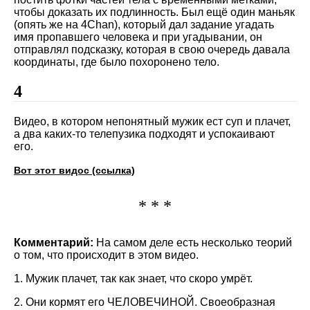
чтобы доказать их подлинность. Был ещё один маньяк
(опять же на 4Chan), который дал задание угадать
имя пропавшего человека и при угадывании, он
отправлял подсказку, которая в свою очередь давала
координаты, где было похоронено тело.
4
Видео, в котором непонятный мужик ест суп и плачет,
а два каких-то телепузика подходят и успокаивают
его.
Вот этот видос (ссылка)
* * *
Комментарий:
На самом деле есть несколько теорий
о том, что происходит в этом видео.
1. Мужик плачет, так как знает, что скоро умрёт.
2. Они кормят его ЧЕЛОВЕЧИНОЙ. Своеобразная