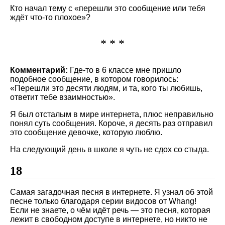
Кто начал тему с «перешли это сообщение или тебя
ждёт что-то плохое»?
* * *
Комментарий:
Где-то в 6 классе мне пришло
подобное сообщение, в котором говорилось:
Перешли это десяти людям, и та, кого ты любишь,
ответит тебе взаимностью
.
Я был отсталым в мире интернета, плюс неправильно
понял суть сообщения. Короче, я десять раз отправил
это сообщение девочке, которую люблю.
На следующий день в школе я чуть не сдох со стыда.
18
Самая загадочная песня в интернете. Я узнал об этой
песне только благодаря серии видосов от Whang!
Если не знаете, о чём идёт речь — это песня, которая
лежит в свободном доступе в интернете, но никто не