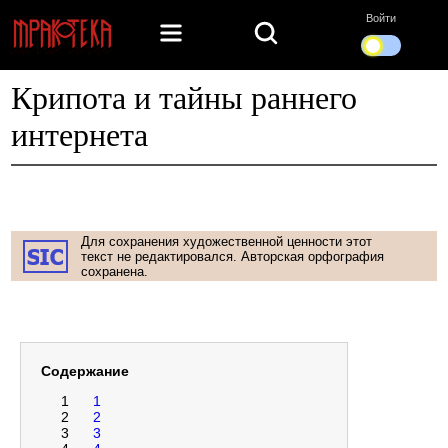
Войти
Крипота и тайны раннего
интернета
Для сохранения художественной ценности этот
текст не редактировался. Авторская орфография
сохранена.
Содержание
1
1
2
2
3
3