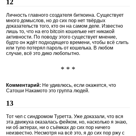
12
Личность главного создателя биткоина. Существует
много домыслов, но до сих пор нет твёрдых
доказательств того, кто он на самом деле. Известно
лишь то, что на его bitcoin кошельке нет никакой
активности. По поводу этого существует мнение,
будто он ждёт подходящего времени, чтобы всё слить
или тупо потерял пароль от кошелька. В любом
случае, всё это дико любопытно.
* * *
Комментарий:
Не удивлюсь, если окажется, что
Сатоши Накамото это группа людей.
13
Тот чел с синдромом Туретта. Уже доказали, что вся
эта движуха оказалась фейком, но, насколько я знаю,
ни об актерах, ни о съёмках до сих пор ничего
неизвестно. Несмотря на всё это, я до сих пор ржу с