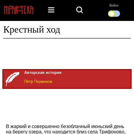
Войти
Крестный ход
Авторская история
Пётр Перминов
В жаркий и совершенно безоблачный июньский день
на берегу озера, что находится близ села Трифоново,