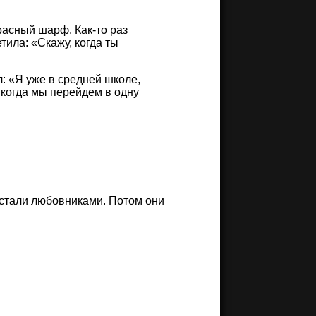
расный шарф. Как-то раз
ила: «Скажу, когда ты
: «Я уже в средней школе,
 когда мы перейдем в одну
и стали любовниками. Потом они