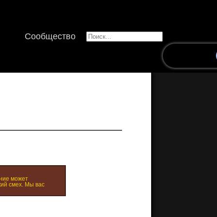
Сообщество
ние может
ий смех. Мы вас