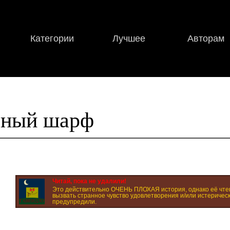
Категории
Лучшее
Авторам
сный шарф
Читай, пока не удалили!
Это действительно ОЧЕНЬ ПЛОХАЯ история, однако её чте
вызвать странное чувство удовлетворения и/или истерическ
предупредили.