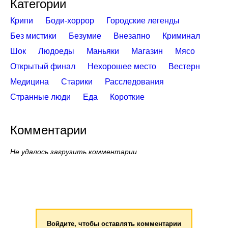
Категории
Крипи
Боди-хоррор
Городские легенды
Без мистики
Безумие
Внезапно
Криминал
Шок
Людоеды
Маньяки
Магазин
Мясо
Открытый финал
Нехорошее место
Вестерн
Медицина
Старики
Расследования
Странные люди
Еда
Короткие
Комментарии
Не удалось загрузить комментарии
Войдите, чтобы оставлять комментарии