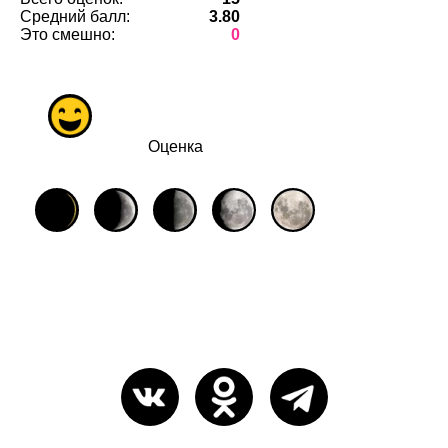
Средний балл:
3.80
Это смешно:
0
Оценка