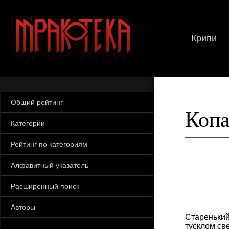
Крипи
Общий рейтинг
Коп
Категории
Рейтинг по категориям
Алфавитный указатель
Расширенный поиск
Авторы
Старенький
тусклом св