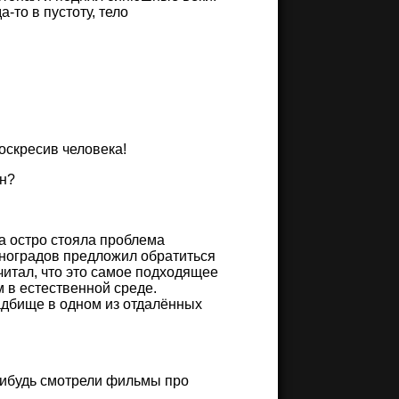
-то в пустоту, тело
оскресив человека!
он?
а остро стояла проблема
иноградов предложил обратиться
читал, что это самое подходящее
 в естественной среде.
адбище в одном из отдалённых
-нибудь смотрели фильмы про