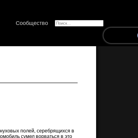
Сообщество
нуховых полей, серебрящихся в
томобиль сумел ворваться в это