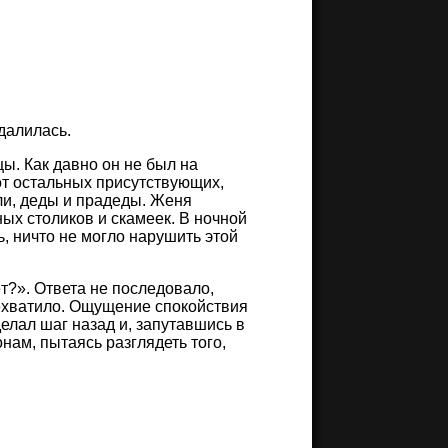
далилась.
ы. Как давно он не был на
от остальных присутствующих,
ели, деды и прадеды. Женя
ых столиков и скамеек. В ночной
ь, ничто не могло нарушить этой
т?». Ответа не последовало,
рехватило. Ощущение спокойствия
делал шаг назад и, запутавшись в
нам, пытаясь разглядеть того,