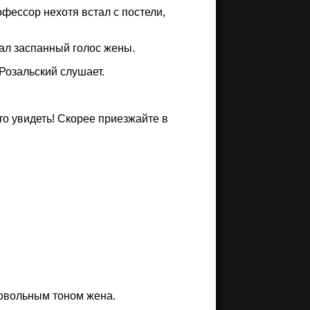
фессор нехотя встал с постели,
чал заспанный голос жены.
Розальский слушает.
о увидеть! Скорее приезжайте в
довольным тоном жена.