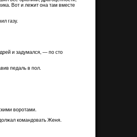
ика. Вот и лежит она там вместе
ил газу.
дрей и задумался, — по сто
авив педаль в пол.
скими воротами.
одолжал командовать Женя.