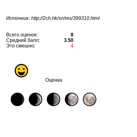
Источник: http://2ch.hk/sn/res/399310.html
Всего оценок:
8
Средний балл:
3.50
Это смешно:
4
Оценка