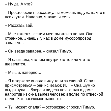
– Ну да. А что?
– Просто, если я расскажу, ты можешь подумать, что я
психнутая. Наверно, я такая и есть.
– Рассказывай.
– Мне кажется, с этим местом что-то не так. Оно
странное. Знаешь, у нас в доме мусоропровод
заварен…
– Он везде заварен, – сказал Тимур.
– Я слышала, что там внутри кто-то или что-то
шевелится.
– Мыши, наверно…
– Я в зеркале иногда вижу тени за спиной. Стоит
присмотреться – они исчезают. И… – Она шумно
выдохнула. – Вчера я видела ночью, как в доме
напротив из окна вылез человек и полез по отвесной
стене. Как насекомое какое-то.
– Ты, может, спала? – осторожно спросил Тимур.