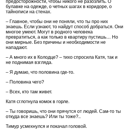
предосторожности, чтобы никого не разозлить. О
булавке на одежде, о четных шагах в коридоре, о
тайнописи на стенах.
– Главное, чтобы они не поняли, что ты про них
знаешь. Если узнают, то найдут способ добраться. Они
многое умеют. Могут в родного человека
превратиться, а как только в квартиру пустишь… Но
они мирные. Без причины и необходимости не
нападают.
– А много их в Колодце? – тихо спросила Катя, так и
не поднимая взгляда.
– Я думаю, что половина где-то.
– Половина чего?
– Всех, кто там живет.
Катя сглотнула комок в горле.
– Ты говоришь, что они прячутся от людей. Сам-то ты
откуда все знаешь? Или ты тоже?..
Тимур усмехнулся и покачал головой.