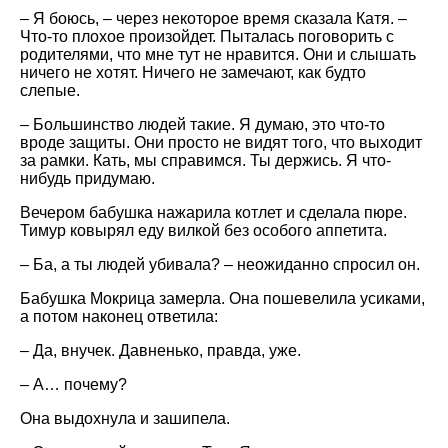
– Я боюсь, – через некоторое время сказала Катя. –
Что-то плохое произойдет. Пыталась поговорить с
родителями, что мне тут не нравится. Они и слышать
ничего не хотят. Ничего не замечают, как будто
слепые.
– Большинство людей такие. Я думаю, это что-то
вроде защиты. Они просто не видят того, что выходит
за рамки. Кать, мы справимся. Ты держись. Я что-
нибудь придумаю.
Вечером бабушка нажарила котлет и сделала пюре.
Тимур ковырял еду вилкой без особого аппетита.
– Ба, а ты людей убивала? – неожиданно спросил он.
Бабушка Мокрица замерла. Она пошевелила усиками,
а потом наконец ответила:
– Да, внучек. Давненько, правда, уже.
– А… почему?
Она выдохнула и зашипела.