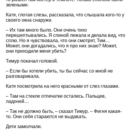
зелеными.
Катя, глотая слезы, рассказала, что слышала кого-то у
своего окна снаружи.
– Их там много было. Они очень тихо
перешептывались. Я спиной лежала и делала вид, что
сплю. Но я чувствовала, что они смотрят, Тим…
Может, они догадались, что я про них знаю? Может,
они приходили меня убить?
Тимур покачал головой.
– Если бы хотели убить, ты бы сейчас со мной не
разговаривала.
Катя посмотрела на него красными от слез глазами.
– Там на стекле отпечатки остались. Пальцев,
ладоней…
– Так не должно быть, – сказал Тимур. – Фигня какая-
то. Они себя стараются не выдавать.
Дети замолчали.