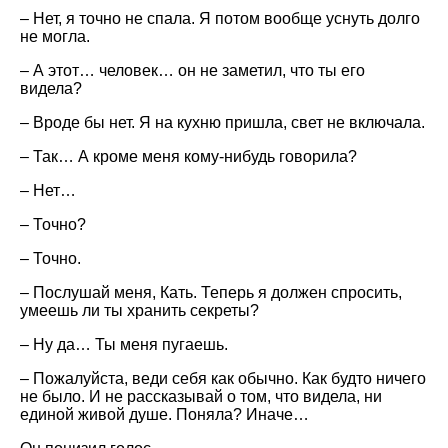
– Нет, я точно не спала. Я потом вообще уснуть долго
не могла.
– А этот… человек… он не заметил, что ты его
видела?
– Вроде бы нет. Я на кухню пришла, свет не включала.
– Так… А кроме меня кому-нибудь говорила?
– Нет…
– Точно?
– Точно.
– Послушай меня, Кать. Теперь я должен спросить,
умеешь ли ты хранить секреты?
– Ну да… Ты меня пугаешь.
– Пожалуйста, веди себя как обычно. Как будто ничего
не было. И не рассказывай о том, что видела, ни
единой живой душе. Поняла? Иначе…