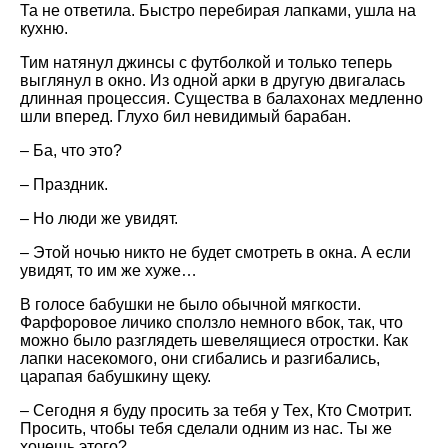
Та не ответила. Быстро перебирая лапками, ушла на
кухню.
Тим натянул джинсы с футболкой и только теперь
выглянул в окно. Из одной арки в другую двигалась
длинная процессия. Существа в балахонах медленно
шли вперед. Глухо бил невидимый барабан.
– Ба, что это?
– Праздник.
– Но люди же увидят.
– Этой ночью никто не будет смотреть в окна. А если
увидят, то им же хуже…
В голосе бабушки не было обычной мягкости.
Фарфоровое личико сползло немного вбок, так, что
можно было разглядеть шевелящиеся отростки. Как
лапки насекомого, они сгибались и разгибались,
царапая бабушкину щеку.
– Сегодня я буду просить за тебя у Тех, Кто Смотрит.
Просить, чтобы тебя сделали одним из нас. Ты же
хочешь этого?