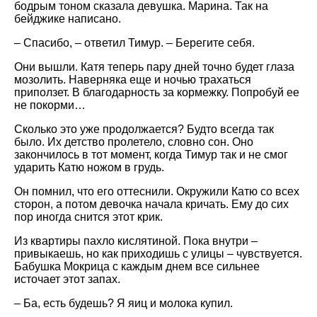
бодрым тоном сказала девушка. Марина. Так на
бейджике написано.
– Спасибо, – ответил Тимур. – Берегите себя.
Они вышли. Катя теперь пару дней точно будет глаза
мозолить. Наверняка еще и ночью трахаться
приползет. В благодарность за кормежку. Попробуй ее
не покорми…
Сколько это уже продолжается? Будто всегда так
было. Их детство пролетело, словно сон. Оно
закончилось в тот момент, когда Тимур так и не смог
ударить Катю ножом в грудь.
Он помнил, что его оттеснили. Окружили Катю со всех
сторон, а потом девочка начала кричать. Ему до сих
пор иногда снится этот крик.
Из квартиры пахло кислятиной. Пока внутри –
привыкаешь, но как приходишь с улицы – чувствуется.
Бабушка Мокрица с каждым днем все сильнее
источает этот запах.
– Ба, есть будешь? Я яиц и молока купил.