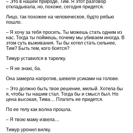
– Это в нашей природе, Тим. Я этот разговор
откладывала, но, похоже, сегодня придется.
Лицо, так похожее на человеческое, будто рябью
пошло.
– Я хочу за тебя просить. Ты можешь стать одним из
нас. Тогда ты поймешь, почему мы убиваем иногда. В
этом суть выживания. Ты бы хотел стать сильнее,
Тим? Быть тем, кого боятся?
Тимур уставился в тарелку.
– Я не знаю, ба.
Она замерла напротив, шевеля усиками на голове.
– Это должно быть твое решение, милый. Хотела бы
я, чтобы ты нашим стал. Тогда бы и смысл был. Но
цена высокая, Тима… Платить ее придется.
По ее телу как волна прошла.
– Я твою маму извела…
Тимур уронил вилку.