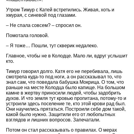
Утром Тимур с Катей встретились. Живая, хоть и
хмурая, с синевой под глазами.
– Не спала совсем? – спросил он.
Помотала головой.
– Я тоже… Пошли, тут скверик недалеко.
Главное, чтобы не в Колодце. Мало ли, вдруг услышит
кто.
Тимур говорил долго. Катя его не перебивала, лишь
смотрела куда-то под ноги, а он рассказывал то, что
знал сам, что поведала бабушка Мокрица. О том, что
раньше на месте Колодца было капище. На большом
камне в жертву приносили людей, чтобы задобрить
духов. И что земля тут кровью пропитана, потому-то и
устроили здесь поселение те, кто этой крови рад был.
Они научились прятаться. Построили себе дом такой,
какой было нужно. Защитили его от любопытных
взглядов и лишних вопросов. Запечатали.
Потом он стал рассказывать о правилах. О мерах