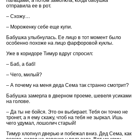
пальцами, а потом замолкла, когда бабушка
отправила ее в рот.
– Схожу…
– Мороженку себе еще купи.
Бабушка улыбнулась. Ее лицо в тот момент было
особенно похоже на лицо фарфоровой куклы.
Уже в коридоре Тимур вдруг спросил:
– Баб, а баб!
– Чего, милый?
– А почему на меня деда Сема так странно смотрит?
Бабушка замерла в дверном проеме, шевеля усиками
на голове.
– Да ты не бойся. Это он выбирает. Тебя он точно не
тронет, а я ему скажу, чтоб на тебя не зыркал. Ишь
чего удумал, лошолич старый!
Тимур хлопнул дверью и побежал вниз. Дед Сема, как