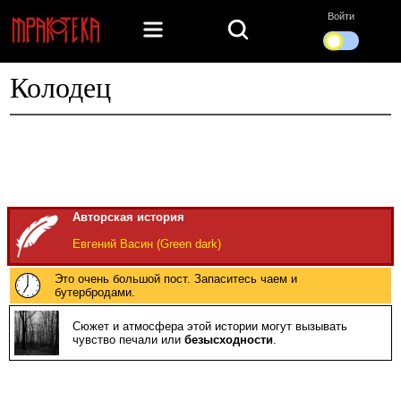
Войти
Колодец
Авторская история
Евгений Васин (Green dark)
Это очень большой пост. Запаситесь чаем и
бутербродами.
Сюжет и атмосфера этой истории могут вызывать
чувство печали или
безысходности
.