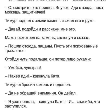
– О, смотрите, кто пришел! Внучок. Иди отсюда, пока
можешь, защитничек!
Тимур поднял с земли камень и сжал его в руке.
– Давай, подойди и расскажи мне это.
Макс посмотрел на камень, сплюнул и сказал:
– Пошли отсюда, пацаны. Пусть эти психованные
трахаются.
Отойдя чуть подальше, он потер лицо руками:
– Умойся, чувырла!
– Нахер иди! – крикнула Катя.
Тимур отбросил камень и подошел.
– Да не обращай внимания. Он дебил.
– Я уже поняла, – кивнула Катя. – И… спасибо, что
заступился.