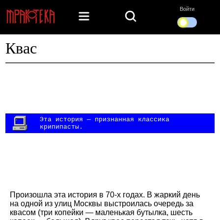
Войти
Квас
Эта история — признанная классика
крипипасты.
Произошла эта история в 70-х годах. В жаркий день
на одной из улиц Москвы выстроилась очередь за
квасом (три копейки — маленькая бутылка, шесть