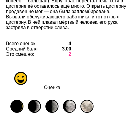
копеек — большая). Вдруг квас перестал течь, хотя в
цистерне её оставалось ещё много. Открыть цистерну
продавец не мог — она была запломбирована.
Вызвали обслуживающего работника, и тот открыл
цистерну. В ней плавал мёртвый человек, его рука
застряла в отверстии слива.
Всего оценок:
4
Средний балл:
3.00
Это смешно:
2
Оценка