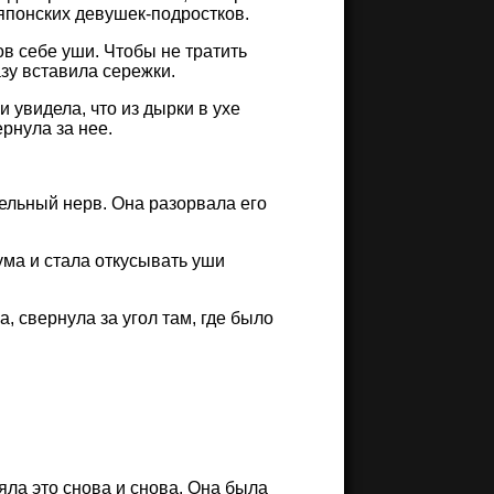
японских девушек-подростков.
в себе уши. Чтобы не тратить
азу вставила сережки.
и увидела, что из дырки в ухе
ернула за нее.
тельный нерв. Она разорвала его
ума и стала откусывать уши
, свернула за угол там, где было
яла это снова и снова. Она была