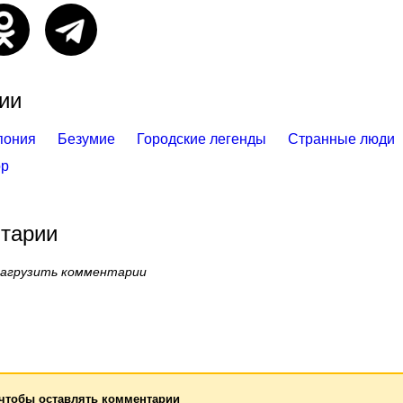
ии
пония
Безумие
Городские легенды
Странные люди
ор
тарии
загрузить комментарии
 чтобы оставлять комментарии