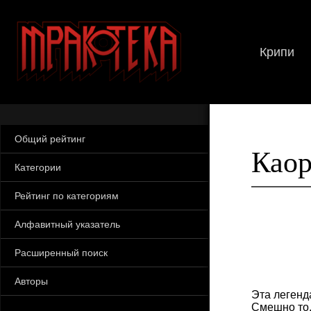
Крипи
Общий рейтинг
Каор
Категории
Рейтинг по категориям
Алфавитный указатель
Расширенный поиск
Авторы
Эта легенд
Смешно то,