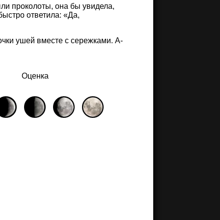
ыли проколоты, она бы увидела,
быстро ответила: «Да,
чки ушей вместе с сережками. А-
Оценка