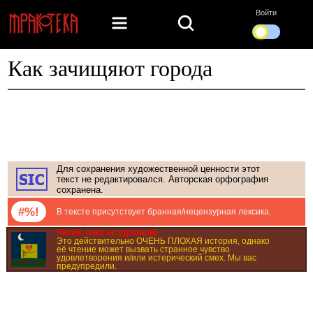
Войти
Как зачищяют города
Для сохранения художественной ценности этот
текст не редактировался. Авторская орфография
сохранена.
#%!
В тексте присутствует бранная/нецензурная лексика.
Читай, пока не удалили!
Это действительно ОЧЕНЬ ПЛОХАЯ история, однако
её чтение может вызвать странное чувство
удовлетворения и/или истерический смех. Мы вас
предупредили.