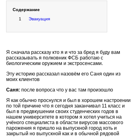
Содержание
1
Эвакуация
Я сначала рассказу кто я и что за бред я буду вам
рассказывать я полковник ФСБ работаю с
биологическим оружием и экстросенсами.
Эту историю рассказал назовём его Саня один из
моих клиентов
Саня:
после вопроса что у вас там произошло
Я как обычно проснулся и был в хорошем настроении
по той причине что я сегодня заканчивал 11 класс и
был в предвкушении своих студенческих годов в
нашем университете в котором я хотел учиться на
учёного специалиста в области вирусов массового
парожения я пришло на выпускной город хоть и
закрытый но выпускной как и в обычной рядовой