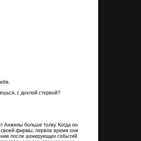
ебя.
ешься, с дохлой стервой?
от Анжелы больше толку. Когда он
е своей фирмы, первое время они
ение после шокирующих событий