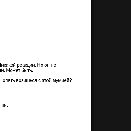
икакой реакции. Но он не
ый. Может быть.
ы опять возишься с этой мумией?
уши.