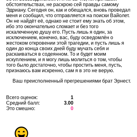
обстоятельствах, не раскрою сей правды самому
Эдриану. Сегодня он, как и обещался, вновь проведал
меня и сообщил, что отправляется на поиски Вайолет.
Он не найдёт её, однако не стоит ему знать об этом,
ибо это окончательно сломает и без того
искалеченную душу его. Пусть лишь я один, за
исключением, конечно, вас, буду осведомлён о
жестоком откровении этой трагедии, и пусть лишь я
один до конца своих дней буду мучать себя и
раскаиваться в содеянном. То и будет моим
искуплением, и я могу лишь молиться о том, чтобы
того было достаточно, чтобы простить меня, пусть,
признаюсь вам искренно, сам я в это не верую.
Ваш преисполненный прегрешениями брат Эрнест.
Всего оценок:
1
Средний балл:
3.00
Это смешно:
0