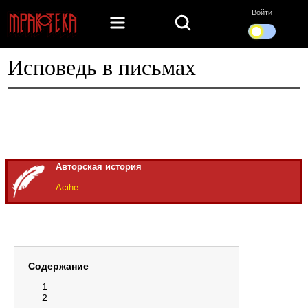
Войти
Исповедь в письмах
Авторская история
Acihe
Содержание
1
2