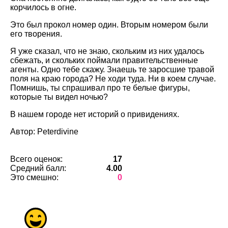
корчилось в огне.
Это был прокол номер один. Вторым номером были
его творения.
Я уже сказал, что не знаю, скольким из них удалось
сбежать, и скольких поймали правительственные
агенты. Одно тебе скажу. Знаешь те заросшие травой
поля на краю города? Не ходи туда. Ни в коем случае.
Помнишь, ты спрашивал про те белые фигуры,
которые ты видел ночью?
В нашем городе нет историй о привидениях.
Автор: Peterdivine
Всего оценок:
17
Средний балл:
4.00
Это смешно:
0