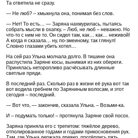
Та ответила не сразу.
— Не люб? – хмыкнула она, понимая без слов.
— Нет! То есть… — Заряна нахмурилась, пытаясь
собрать мысли в охапку. – Люб, не люб – неважно. Но
что-то с ним не то. Он сидел там, как… как… неживой!
А когда я сказала… ну, по-змеиному, так глянул!
Словно глазами убить хотел…
На сей раз Ульна молчала долго. В тишине она
распустила Заряне косы, вынимая из них обереги.
Принялась неторопливо расчёсывать длинные
светлые пряди.
В последний раз. Сколько раз в жизни её рука вот так
вот водила гребнем по Заряниным волосам, и этот
сегодня – последний.
— Вот что, — закончив, сказала Ульна. – Возьми-ка.
И – подумать только! – протянула Заряне свой посох.
Заряна приняла его с трепетом: тяжёлое дерево,
отполированное годами и годами прикосновения рук.
Там, где Ульна держала древко, протёрлись пять