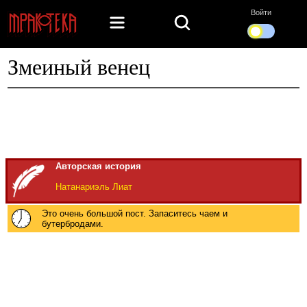
Войти
Змеиный венец
Авторская история
Натанариэль Лиат
Это очень большой пост. Запаситесь чаем и
бутербродами.