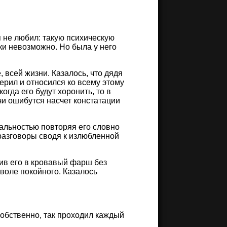
 не любил: такую психическую
и невозможно. Но была у него
всей жизни. Казалось, что дядя
верил и относился ко всему этому
гда его будут хоронить, то в
чи ошибутся насчет констатации
кальностью повторяя его словно
разговоры сводя к излюбленной
тив его в кровавый фарш без
 воле покойного. Казалось
Собственно, так проходил каждый