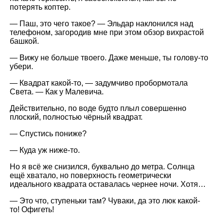
потерять коптер.
— Паш, это чего такое? — Эльдар наклонился над
телефоном, загородив мне при этом обзор вихрастой
башкой.
— Вижу не больше твоего. Даже меньше, ты голову-то
убери.
— Квадрат какой-то, — задумчиво пробормотала
Света. — Как у Малевича.
Действительно, по воде будто плыл совершенно
плоский, полностью чёрный квадрат.
— Спустись пониже?
— Куда уж ниже-то.
Но я всё же снизился, буквально до метра. Солнца
ещё хватало, но поверхность геометрически
идеального квадрата оставалась чернее ночи. Хотя…
— Это что, ступеньки там? Чуваки, да это люк какой-
то! Офигеть!