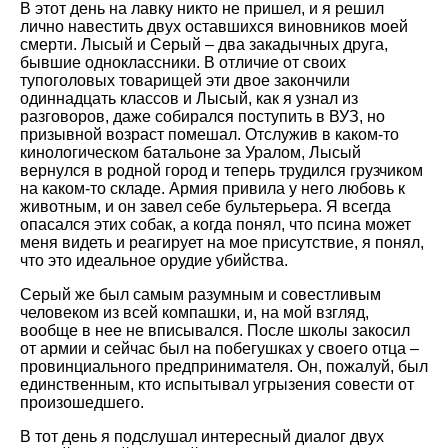
В этот день на лавку никто не пришел, и я решил
лично навестить двух оставшихся виновников моей
смерти. Лысый и Серый – два закадычных друга,
бывшие одноклассники. В отличие от своих
тупоголовых товарищей эти двое закончили
одиннадцать классов и Лысый, как я узнал из
разговоров, даже собирался поступить в ВУЗ, но
призывной возраст помешал. Отслужив в каком-то
кинологическом батальоне за Уралом, Лысый
вернулся в родной город и теперь трудился грузчиком
на каком-то складе. Армия привила у него любовь к
животным, и он завел себе бультерьера. Я всегда
опасался этих собак, а когда понял, что псина может
меня видеть и реагирует на мое присутствие, я понял,
что это идеальное орудие убийства.
Серый же был самым разумным и совестливым
человеком из всей компашки, и, на мой взгляд,
вообще в нее не вписывался. После школы закосил
от армии и сейчас был на побегушках у своего отца –
провинциального предпринимателя. Он, пожалуй, был
единственным, кто испытывал угрызения совести от
произошедшего.
В тот день я подслушал интересный диалог двух