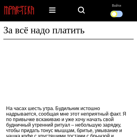
Войти
За всё надо платить
На часах шесть утра. Будильник истошно
надрывается, сообщая мне этот неприятный факт. Я
по привычке вскакиваю и уже хочу начать свой
будничный утренний ритуал – небольшую зарядку,
чтобы придать тонус мышцам, бритье, умывание и
чашка кофе с хрустящими тостами с брынзой и