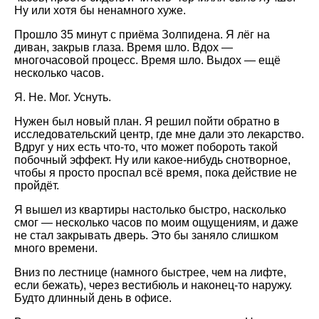
Ну или хотя бы ненамного хуже.
Прошло 35 минут с приёма Золпидена. Я лёг на
диван, закрыв глаза. Время шло. Вдох —
многочасовой процесс. Время шло. Выдох — ещё
несколько часов.
Я. Не. Мог. Уснуть.
Нужен был новый план. Я решил пойти обратно в
исследовательский центр, где мне дали это лекарство.
Вдруг у них есть что-то, что может побороть такой
побочный эффект. Ну или какое-нибудь снотворное,
чтобы я просто проспал всё время, пока действие не
пройдёт.
Я вышел из квартиры настолько быстро, насколько
смог — несколько часов по моим ощущениям, и даже
не стал закрывать дверь. Это бы заняло слишком
много времени.
Вниз по лестнице (намного быстрее, чем на лифте,
если бежать), через вестибюль и наконец-то наружу.
Будто длинный день в офисе.