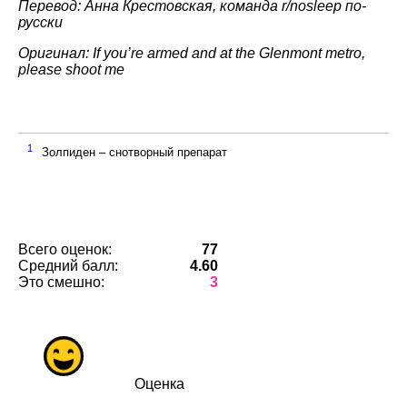
Перевод: Анна Крестовская, команда r/nosleep по-
русски
Оригинал: If you’re armed and at the Glenmont metro,
please shoot me
1
Золпиден – снотворный препарат
Всего оценок:
77
Средний балл:
4.60
Это смешно:
3
Оценка