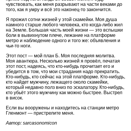
чувствовать, как меня разрывают на части веками до
того, как я умру и всё это наконец-то закончится.
Я прожил сотни жизней у этой скамейки. Моя душа
намного старше любого человека, кто когда-либо жил
на Земле. Большая часть моей жизни — это вспышки
боли в вывихнутом плече, лежание на платформе
метро и наблюдение одного и того же: объявления и
чьи-то ноги.
Этот пост — мой план Б. Моя последняя молитва.
Моя авантюра. Несколько жизней я провёл, печатая
этот пост, надеясь, что кто-нибудь прочитает его и
убедится в том, что мои страдания надо прекратить.
Кто-нибудь, кто сейчас на этой платформе. Кто-нибудь,
кто найдет мужчину, лежащего около скамейки,
который недавно полз вниз по эскалатору. Кто-нибудь,
кто убьёт этого мужчину как можно быстрее. Выстрел
в висок.
Если вы вооружены и находитесь на станции метро
Гленмонт — пристрелите меня.
Автор: sarcasonomicon