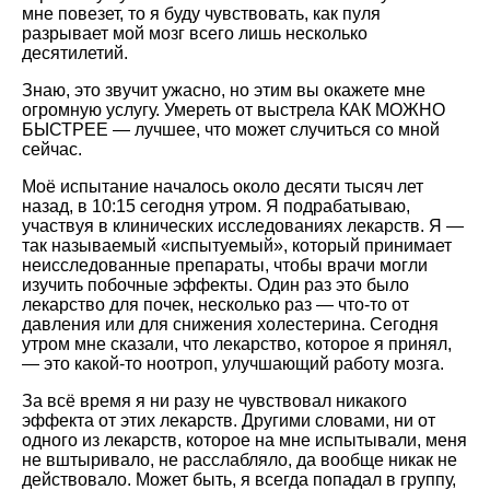
мне повезет, то я буду чувствовать, как пуля
разрывает мой мозг всего лишь несколько
десятилетий.
Знаю, это звучит ужасно, но этим вы окажете мне
огромную услугу. Умереть от выстрела КАК МОЖНО
БЫСТРЕЕ — лучшее, что может случиться со мной
сейчас.
Моё испытание началось около десяти тысяч лет
назад, в 10:15 сегодня утром. Я подрабатываю,
участвуя в клинических исследованиях лекарств. Я —
так называемый
испытуемый
, который принимает
неисследованные препараты, чтобы врачи могли
изучить побочные эффекты. Один раз это было
лекарство для почек, несколько раз — что-то от
давления или для снижения холестерина. Сегодня
утром мне сказали, что лекарство, которое я принял,
— это какой-то ноотроп, улучшающий работу мозга.
За всё время я ни разу не чувствовал никакого
эффекта от этих лекарств. Другими словами, ни от
одного из лекарств, которое на мне испытывали, меня
не вштыривало, не расслабляло, да вообще никак не
действовало. Может быть, я всегда попадал в группу,