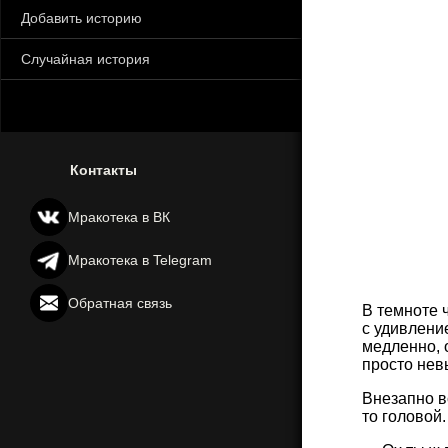
Добавить историю
Случайная история
Контакты
Мракотека в ВК
Мракотека в Telegram
Обратная связь
В темноте 
с удивлени
медленно, 
просто невы
Внезапно в
то головой