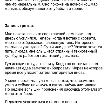
чем-то нереальным. Оно похоже на ночной кошмар
маньяка, обезумевшего от убийств и крови.
Запись третья:
Мне показалось, что свет красной лампочки над
дверью усилился. Теперь, когда я встаю с кровати,
мое тело отбрасывает зловещую тень. Интересно,
сколько я уже здесь? Сутки или двое? Ужасно хочется
пить. Иногда мне слышится странный техногенный
гул, будто работает гигантский двигатель.
Гул исходит откуда-то снизу. Когда он возникает, пол
начинает едва заметно вибрировать. Через некоторое
время все утихает, затем повторяется вновь.
У меня проскользнула мысль о том, что, возможно, я
умер и сейчас нахожусь в каком-нибудь чистилище.
Но редкие вспышки прояснения рассудка отогнали от
меня этот бред.
Я должен успокоиться и немного поспать.