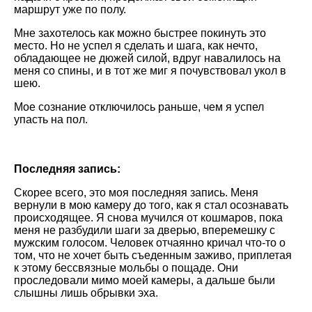
маршрут уже по полу.
Мне захотелось как можно быстрее покинуть это
место. Но не успел я сделать и шага, как нечто,
обладающее не дюжей силой, вдруг навалилось на
меня со спины, и в тот же миг я почувствовал укол в
шею.
Мое сознание отключилось раньше, чем я успел
упасть на пол.
Последняя запись:
Скорее всего, это моя последняя запись. Меня
вернули в мою камеру до того, как я стал осознавать
происходящее. Я снова мучился от кошмаров, пока
меня не разбудили шаги за дверью, вперемешку с
мужским голосом. Человек отчаянно кричал что-то о
том, что не хочет быть съеденным заживо, приплетая
к этому бессвязные мольбы о пощаде. Они
проследовали мимо моей камеры, а дальше были
слышны лишь обрывки эха.