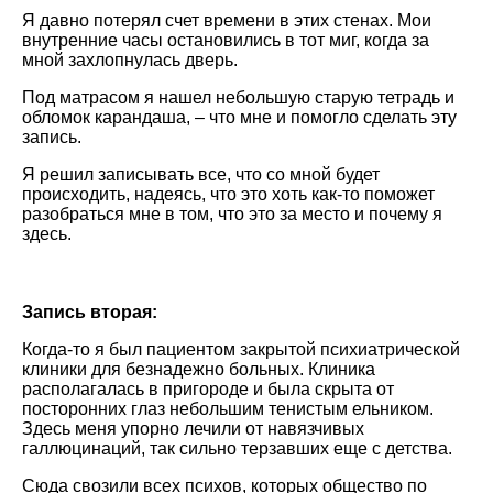
Я давно потерял счет времени в этих стенах. Мои
внутренние часы остановились в тот миг, когда за
мной захлопнулась дверь.
Под матрасом я нашел небольшую старую тетрадь и
обломок карандаша, – что мне и помогло сделать эту
запись.
Я решил записывать все, что со мной будет
происходить, надеясь, что это хоть как-то поможет
разобраться мне в том, что это за место и почему я
здесь.
Запись вторая:
Когда-то я был пациентом закрытой психиатрической
клиники для безнадежно больных. Клиника
располагалась в пригороде и была скрыта от
посторонних глаз небольшим тенистым ельником.
Здесь меня упорно лечили от навязчивых
галлюцинаций, так сильно терзавших еще с детства.
Сюда свозили всех психов, которых общество по