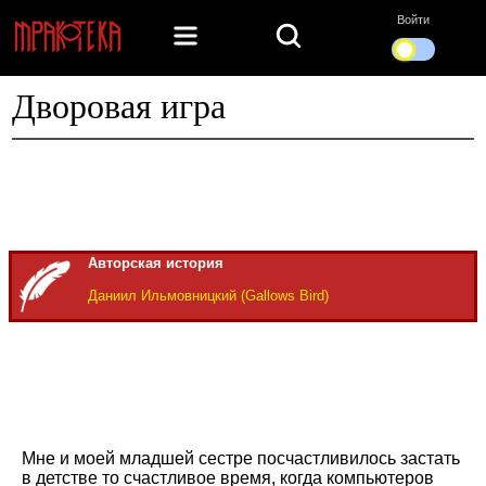
Войти
Дворовая игра
Авторская история
Даниил Ильмовницкий (Gallows Bird)
Мне и моей младшей сестре посчастливилось застать
в детстве то счастливое время, когда компьютеров