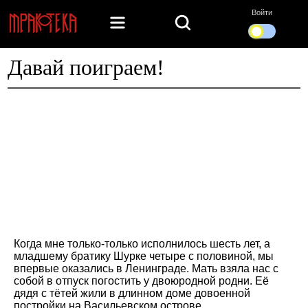
Войти
Давай поиграем!
Когда мне только-только исполнилось шесть лет, а
младшему братику Шурке четыре с половиной, мы
впервые оказались в Ленинграде. Мать взяла нас с
собой в отпуск погостить у двоюродной родни. Её
дядя с тётей жили в длинном доме довоенной
постройки на Васильевском острове.