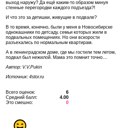
выход наружу? Да ещё каким-то образом минуя
стенные перегородки каждого подъезда?!
И что это за детишки, живущие в подвале?
В то время, конечно, были у меня в Новосибирске
однокашники по детсаду, семьи которых жили в
подвальных помещениях. Но они вскорости
разъехались по нормальным квартирам.
А в ленинградском доме, где мы гостили тем летом,
подвал был нежилой. Мама это помнит точно…
Автор: V.V.Pukin
Источник: 4stor.ru
Всего оценок:
6
Средний балл:
4.00
Это смешно:
0