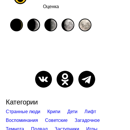
Оценка
Категории
Странные люди
Крипи
Дети
Лифт
Воспоминания
Советские
Загадочное
Темнота
Подвал
Заступники
Игры