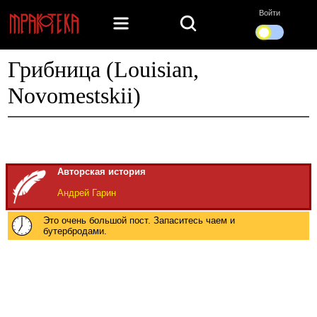
Войти
Грибница (Louisian,
Novomestskii)
Авторская история
Андрей Гарин
Это очень большой пост. Запаситесь чаем и
бутербродами.