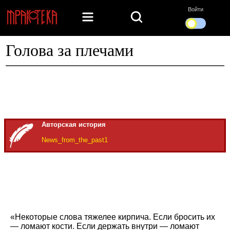
Войти
Голова за плечами
Авторская история
News_from_the_past1
«Некоторые слова тяжелее кирпича. Если бросить их
— ломают кости. Если держать внутри — ломают