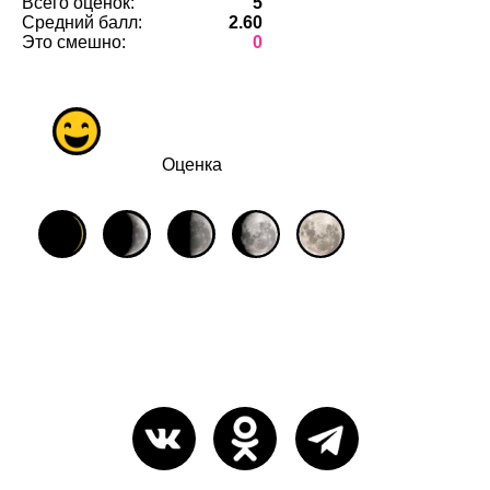
Всего оценок:
5
Средний балл:
2.60
Это смешно:
0
Оценка