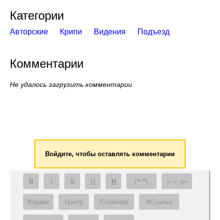
Категории
Авторские
Крипи
Видения
Подъезд
Комментарии
Не удалось загрузить комментарии
Войдите, чтобы оставлять комментарии
B
I
S
U
H
[❝ ❞]
— q
Вправо
Центр
/Спойлер/
#Ссылка