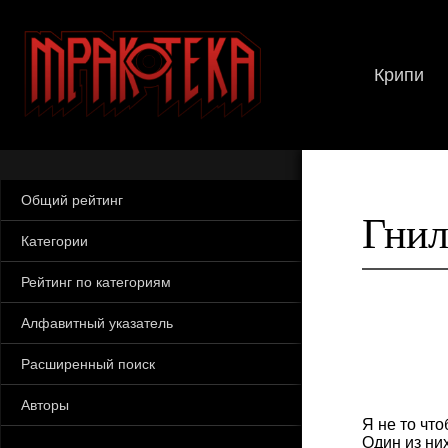
Крипи
Общий рейтинг
Гнил
Категории
Рейтинг по категориям
Алфавитный указатель
Расширенный поиск
Авторы
Я не то чт
Один из ни