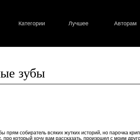
Категории
Лучшее
Авторам
ые зубы
обы прям собиратель всяких жутких историй, но парочка кри
х, про который хочу вам рассказать, произошел с моим друг