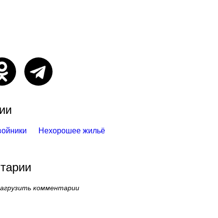
ии
войники
Нехорошее жильё
тарии
загрузить комментарии