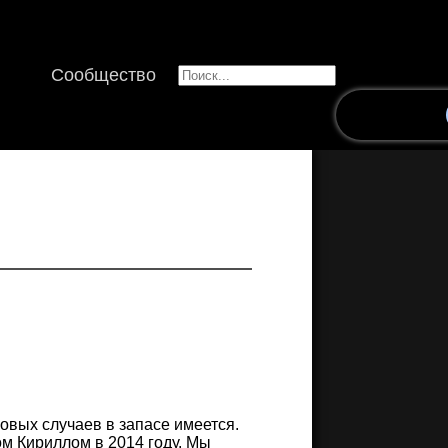
Сообщество
повых случаев в запасе имеется.
ом Кириллом в 2014 году. Мы