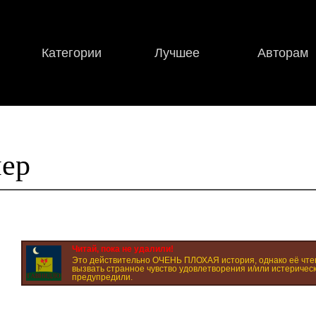
Категории
Лучшее
Авторам
ер
Читай, пока не удалили!
Это действительно ОЧЕНЬ ПЛОХАЯ история, однако её чте
вызвать странное чувство удовлетворения и/или истерическ
предупредили.