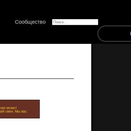
Сообщество
ние может
ий смех. Мы вас