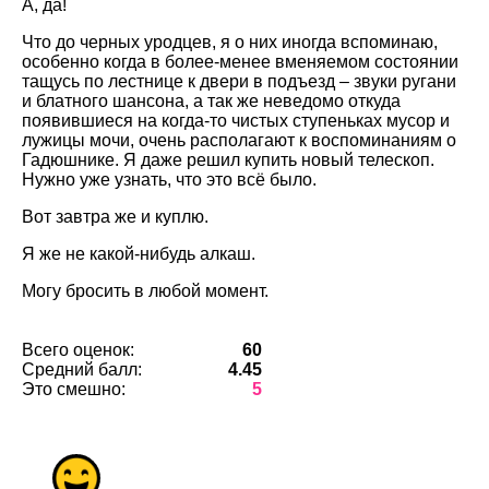
А, да!
Что до черных уродцев, я о них иногда вспоминаю,
особенно когда в более-менее вменяемом состоянии
тащусь по лестнице к двери в подъезд – звуки ругани
и блатного шансона, а так же неведомо откуда
появившиеся на когда-то чистых ступеньках мусор и
лужицы мочи, очень располагают к воспоминаниям о
Гадюшнике. Я даже решил купить новый телескоп.
Нужно уже узнать, что это всё было.
Вот завтра же и куплю.
Я же не какой-нибудь алкаш.
Могу бросить в любой момент.
Всего оценок:
60
Средний балл:
4.45
Это смешно:
5