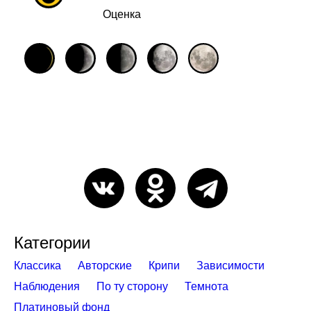
Оценка
Категории
Классика
Авторские
Крипи
Зависимости
Наблюдения
По ту сторону
Темнота
Платиновый фонд