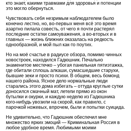
кто знает, какими травмами для здоровья и потенции
это могло обернуться.
Чувствовать себя незримым наблюдателем было
конечно лестно, но, во-первых меня всё это время
азартно пилала совесть, от чего я почти растерял
последние остатки самоуважения, а во-вторых и в
главных — жизнь ближних оказалась на редкость
однообразной, и мой пыл как-то поутих.
Но на моё счастье в радиусе обзора, помимо чинных
новостроек, находился Гадюшник. Печально
знаменитое местечко – убогая панельная пятиэтажка,
где обитали сплошь алкаши, сумасшедшие старухи,
бывшие зеки и просто психи. В общем, весь бомонд
нашего района. Ясное дело нормальные люди
старались этого дома избегать – оттуда круглые сутки
доносился смачный мат, летели прямо из окон
бутылки и окурки, и каждую неделю из Гадюшника
кого-нибудь увозили на скорой, как правило, с
парочкой ножевых, впрочем, были и попытки суицида.
Не удивительно, что Гадюшник обеспечил мне
множество ярких эмоций — Криминальная Россия в
любое удобное время. Любимыми моими