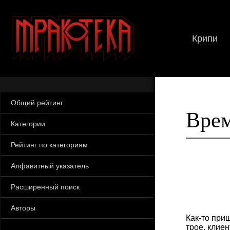
Крипи
Общий рейтинг
Врем
Категории
Рейтинг по категориям
Алфавитный указатель
Расширенный поиск
Авторы
Как-то при
трое, клие