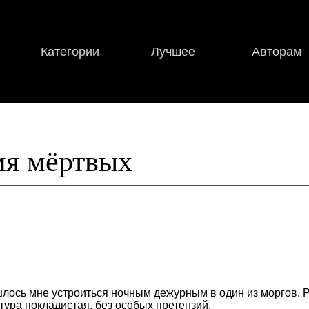
Категории
Лучшее
Авторам
я мёртвых
шлось мне устроиться ночным дежурным в один из моргов. Р
нтура покладистая, без особых претензий.