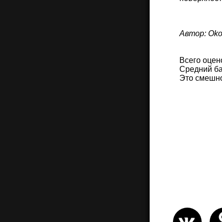
Автор: Oko
Всего оцен
Средний ба
Это смешн