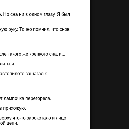
. Но сна ни в одном глазу. Я был
ую руку. Точно помнил, что снов
е такого же крепкого сна, и...
литься.
 автопилоте зашагал к
уг лампочка перегорела.
в прихожую.
верху что-то зарокотало и лицо
ой цепи.