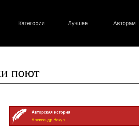
Категории
Лучшее
Авторам
и поют
Авторская история
Александр Накул