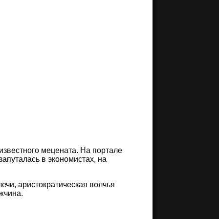
известного мецената. На портале
 запуталась в экономистах, на
ечи, аристократическая волчья
жчина.