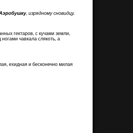
Аэробушку
, изрядному сновидцу.
анных гектаров, с кучами земли,
 ногами чавкала слякоть, а
лая, ехидная и бесконечно милая